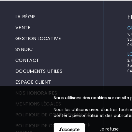
F
LA RÉGIE
VENTE
G
2,
GESTION LOCATIVE
St
04
SYNDIC
L
CONTACT
2,
Se
DOCUMENTS UTILES
04
ESPACE CLIENT
NOS HONORAIRES
Nous utilisons des cookies sur ce site 
MENTIONS LÉGALES
Nous les utilisons avec d'autres techn
POLITIQUE DE CONFIDENTIALITÉ
contenu personnalisé et des publicités
POLITIQUE DE CONFIDENTIALITÉ
Je refuse
J'accepte