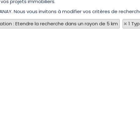
vos projets immobiliers.
ANAY. Nous vous invitons à modifier vos critères de recherch
sation : Etendre la recherche dans un rayon de 5 km
1 Ty