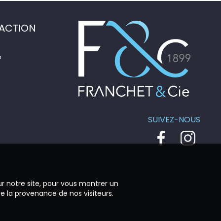
ACTION
n
SUIVEZ-NOUS
ur notre site, pour vous montrer un
re la provenance de nos visiteurs.