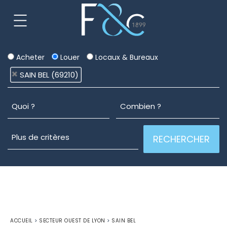
Acheter
Louer
Locaux & Bureaux
SAIN BEL (69210)
ACCUEIL
>
SECTEUR OUEST DE LYON
>
SAIN BEL