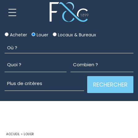
Acheter
Louer
Locaux & Bureaux
ACCUEIL
>
LOUER