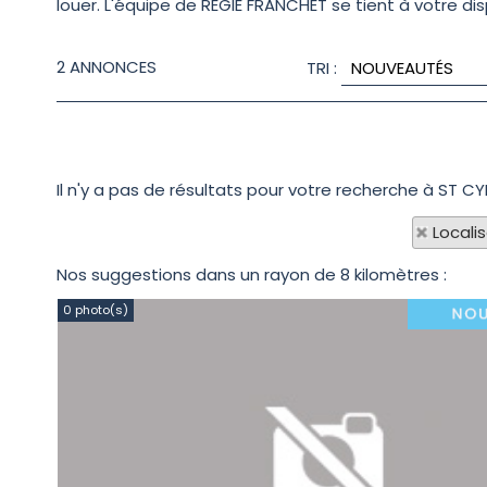
louer. L'équipe de REGIE FRANCHET se tient à votre d
2
ANNONCES
TRI :
Il n'y a pas de résultats pour votre recherche à ST C
Locali
Nos suggestions dans un rayon de 8 kilomètres :
0 photo(s)