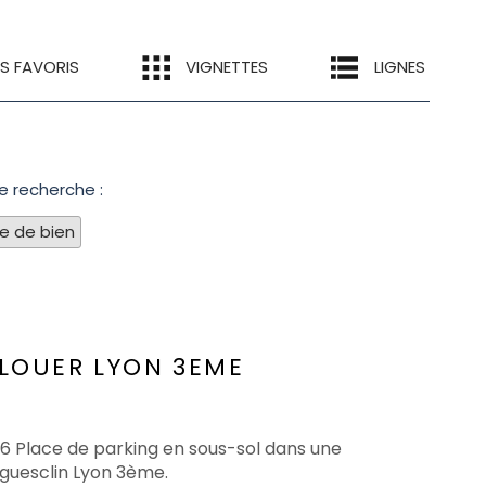
ES FAVORIS
VIGNETTES
LIGNES
e recherche :
pe de bien
 LOUER
LYON 3EME
06 Place de parking en sous-sol dans une
guesclin Lyon 3ème.