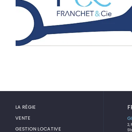
F
LA RÉGIE
VENTE
G
2,
GESTION LOCATIVE
St