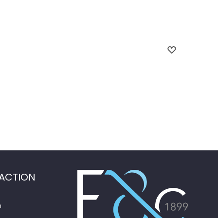
ACTION
n