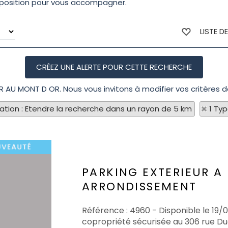
isposition pour vous accompagner.
LISTE D
YR AU MONT D OR. Nous vous invitons à modifier vos critères d
sation : Etendre la recherche dans un rayon de 5 km
1 Ty
PARKING EXTERIEUR A
ARRONDISSEMENT
Référence : 4960 - Disponible le 19/
copropriété sécurisée au 306 rue Du