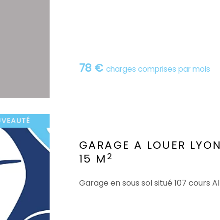
78 €
charges comprises par mois
GARAGE A LOUER
LYO
2
15 M
Garage en sous sol situé 107 cours 