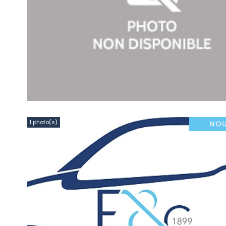
1 photo(s)