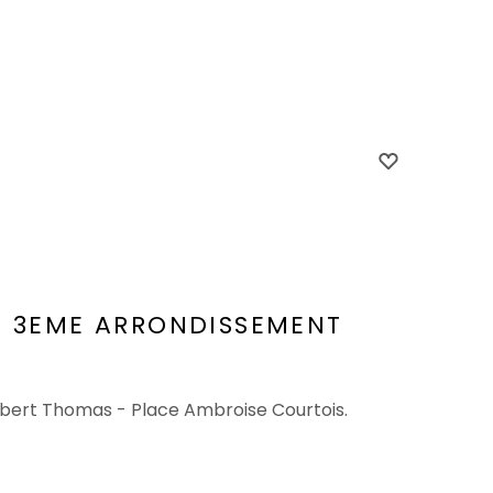
N 3EME ARRONDISSEMENT
Albert Thomas - Place Ambroise Courtois.