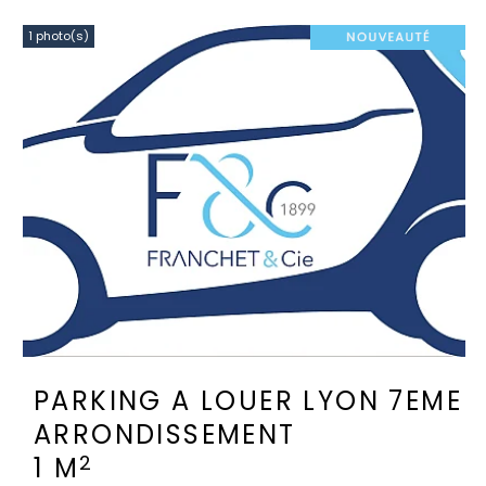
1 photo(s)
PARKING A LOUER
LYON 7EME
ARRONDISSEMENT
2
1 M