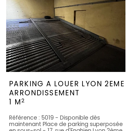
PARKING A LOUER
LYON 2EME
ARRONDISSEMENT
2
1 M
Référence : 5019 - Disponible dès
maintenant Place de parking superposée
en sous-sol - 17, rue d'Enghien Lyon 2ème.