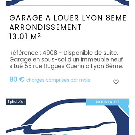
GARAGE A LOUER
LYON 8EME
ARRONDISSEMENT
2
13.01 M
Référence : 4908 - Disponible de suite.
Garage en sous-sol d'un immeuble neuf
situé 55 rue Hugues Guerin à Lyon 8ème.
80 €
charges comprises par mois
1 photo(s)