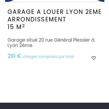
GARAGE A LOUER
LYON 2EME
ARRONDISSEMENT
2
15 M
Garage situé 20 rue Général Plessier à
Lyon 2ème.
210 €
charges comprises par mois