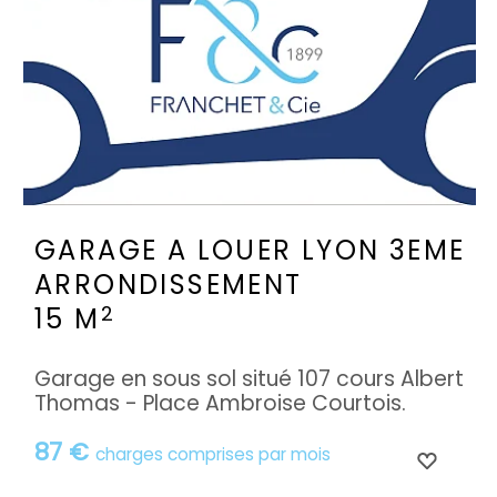
GARAGE A LOUER
LYON 3EME
ARRONDISSEMENT
2
15 M
Garage en sous sol situé 107 cours Albert
Thomas - Place Ambroise Courtois.
87 €
charges comprises par mois