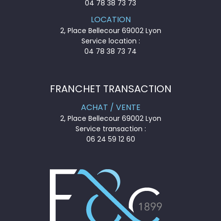
04 78 38 73 73
LOCATION
2, Place Bellecour 69002 Lyon
Service location :
04 78 38 73 74
FRANCHET TRANSACTION
ACHAT / VENTE
2, Place Bellecour 69002 Lyon
Service transaction :
06 24 59 12 60