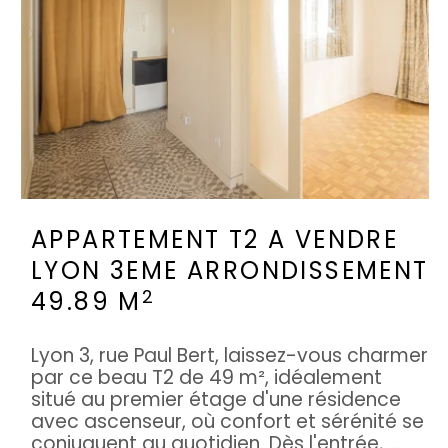
APPARTEMENT T2 A VENDRE
LYON 3EME ARRONDISSEMENT
2
49.89 M
Lyon 3, rue Paul Bert, laissez-vous charmer
par ce beau T2 de 49 m², idéalement
situé au premier étage d'une résidence
avec ascenseur, où confort et sérénité se
conjuguent au quotidien. Dès l'entrée, ...