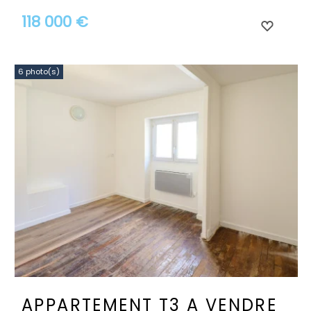
118 000 €
6 photo(s)
APPARTEMENT T3 A VENDRE