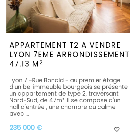
APPARTEMENT T2 A VENDRE
LYON 7EME ARRONDISSEMENT
2
47.13 M
Lyon 7 -Rue Bonald - au premier étage
d'un bel immeuble bourgeois se présente
un appartement de type 2, traversant
Nord-Sud, de 47m². Il se compose d'un
hall d'entrée , une chambre au calme
avec ...
235 000 €