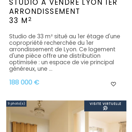
STUDIO A VENDRE
LYON 1ER
ARRONDISSEMENT
2
33 M
Studio de 33 m² situé au 1er étage d'une
copropriété recherchée du 1er
arrondissement de Lyon. Ce logement
d'une pièce offre une distribution
optimisée : un espace de vie principal
généreux, une ...
188 000 €
9 photo(s)