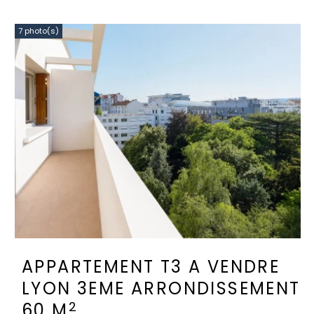
7 photo(s)
APPARTEMENT T3 A VENDRE
LYON 3EME ARRONDISSEMENT
2
60 M