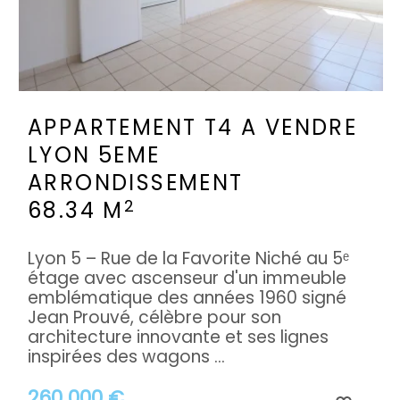
APPARTEMENT T4 A VENDRE
LYON 5EME
ARRONDISSEMENT
2
68.34 M
Lyon 5 – Rue de la Favorite Niché au 5ᵉ
étage avec ascenseur d'un immeuble
emblématique des années 1960 signé
Jean Prouvé, célèbre pour son
architecture innovante et ses lignes
inspirées des wagons ...
260 000 €