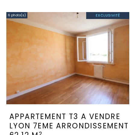
6 photo(s)
APPARTEMENT T3 A VENDRE
LYON 7EME ARRONDISSEMENT
2