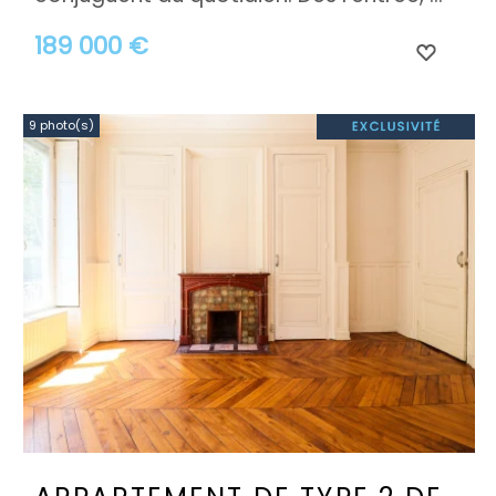
189 000 €
9 photo(s)