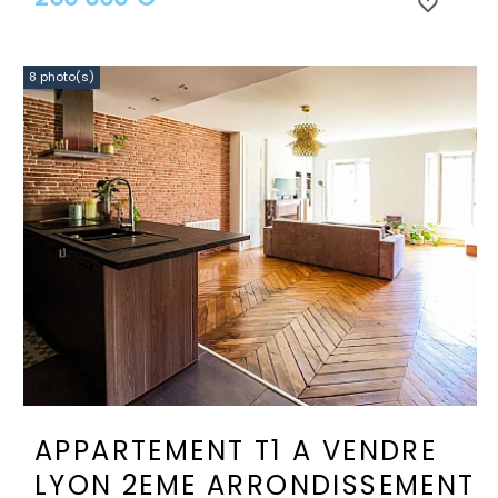
8 photo(s)
APPARTEMENT T1 A VENDRE
LYON 2EME ARRONDISSEMENT