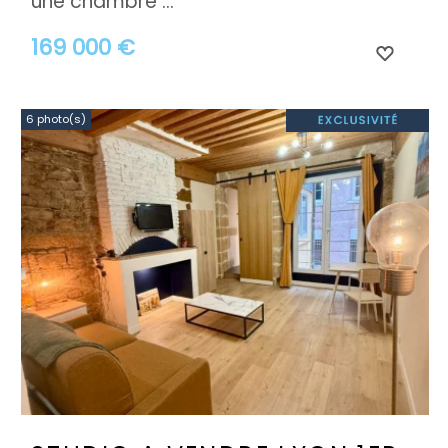
une chambre ...
169 000 €
6 photo(s)