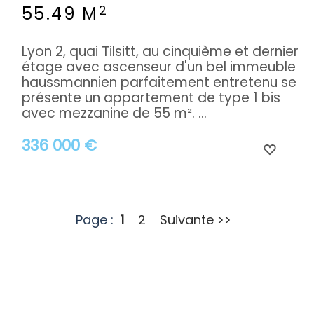
2
55.49 M
Lyon 2, quai Tilsitt, au cinquième et dernier
étage avec ascenseur d'un bel immeuble
haussmannien parfaitement entretenu se
présente un appartement de type 1 bis
avec mezzanine de 55 m². ...
336 000 €
Page :
1
2
Suivante >>