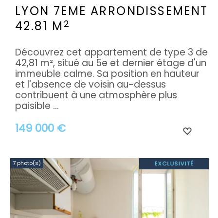
LYON 7EME ARRONDISSEMENT
2
42.81 M
Découvrez cet appartement de type 3 de
42,81 m², situé au 5e et dernier étage d'un
immeuble calme. Sa position en hauteur
et l'absence de voisin au-dessus
contribuent à une atmosphère plus
paisible ...
149 000 €
7 photo(s)