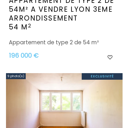
APPARTEMENT DE TYPE 2 DE
54M² A VENDRE
LYON 3EME
ARRONDISSEMENT
2
54 M
Appartement de type 2 de 54 m²
196 000 €
9 photo(s)