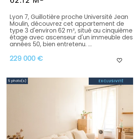
62.12 M
Lyon 7, Guillotière proche Université Jean
Moulin, découvrez cet appartement de
type 3 d'environ 62 m², situé au cinquième
étage avec ascenseur d'un immeuble des
années 50, bien entretenu. ...
229 000 €
5 photo(s)