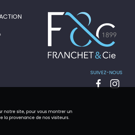
ACTION
n
SUIVEZ-NOUS
ur notre site, pour vous montrer un
re la provenance de nos visiteurs.