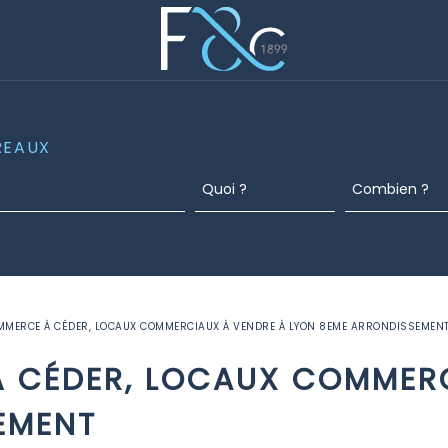
REAUX
MMERCE À CÉDER, LOCAUX COMMERCIAUX À VENDRE À LYON 8EME ARRONDISSEMEN
 CÉDER, LOCAUX COMMERC
EMENT