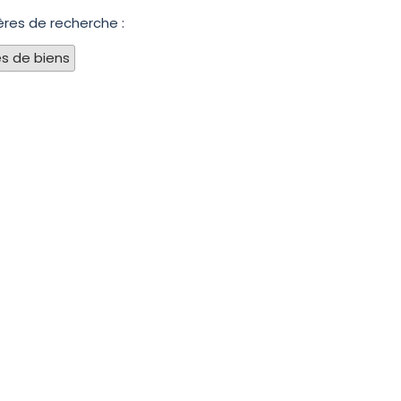
ères de recherche :
s de biens