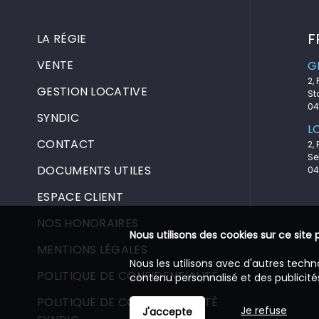
F
LA RÉGIE
VENTE
G
2,
GESTION LOCATIVE
St
04
SYNDIC
L
CONTACT
2,
Se
DOCUMENTS UTILES
04
ESPACE CLIENT
NOS HONORAIRES
Nous utilisons des cookies sur ce site 
MENTIONS LÉGALES
Nous les utilisons avec d'autres techn
POLITIQUE DE CONFIDENTIALITÉ
contenu personnalisé et des publicités
POLITIQUE DE CONFIDENTIALITÉ
Je refuse
J'accepte