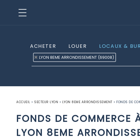
ACHETER
LOUER
LOCAUX & BU
LYON 8EME ARRONDISSEMENT (69008)
ACCUEIL
>
SECTEUR LYON
>
LYON 8EME ARRONDISSEMENT
>
FONDS DE CO
FONDS DE COMMERCE À
LYON 8EME ARRONDISS