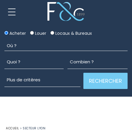
Acheter
Louer
Locaux & Bureaux
ACCUEIL
>
SECTEUR LYON