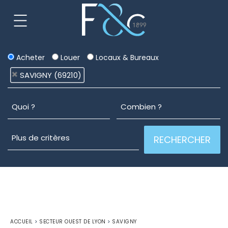
Acheter
Louer
Locaux & Bureaux
SAVIGNY (69210)
ACCUEIL
>
SECTEUR OUEST DE LYON
>
SAVIGNY