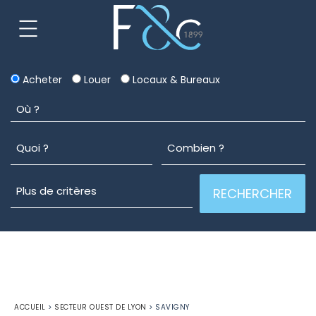
Acheter
Louer
Locaux & Bureaux
ACCUEIL
>
SECTEUR OUEST DE LYON
>
SAVIGNY