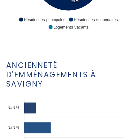
91%
Résidences principales
Résidences secondaires
Logements vacants
ANCIENNETÉ
D'EMMÉNAGEMENTS À
SAVIGNY
NaN %
NaN %