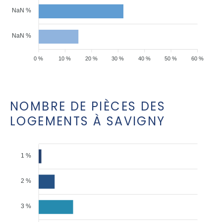
NaN %
NaN %
0 %
10 %
20 %
30 %
40 %
50 %
60 %
NOMBRE DE PIÈCES DES
LOGEMENTS À SAVIGNY
1 %
2 %
3 %