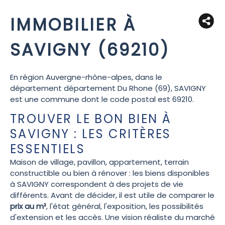
IMMOBILIER À
SAVIGNY (69210)
En région Auvergne-rhône-alpes, dans le
département département Du Rhone (69), SAVIGNY
est une commune dont le code postal est 69210.
TROUVER LE BON BIEN À
SAVIGNY : LES CRITÈRES
ESSENTIELS
Maison de village, pavillon, appartement, terrain
constructible ou bien à rénover : les biens disponibles
à SAVIGNY correspondent à des projets de vie
différents. Avant de décider, il est utile de comparer le
prix au m²
, l'état général, l'exposition, les possibilités
d'extension et les accès. Une vision réaliste du marché