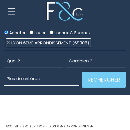
Acheter
Louer
Locaux & Bureaux
LYON 6EME ARRONDISSEMENT (69006)
ACCUEIL
>
SECTEUR LYON
>
LYON 6EME ARRONDISSEMENT