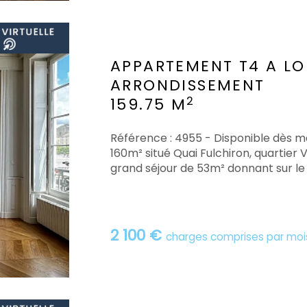
APPARTEMENT T4 A L
ARRONDISSEMENT
2
159.75 M
Référence : 4955 - Disponible dès 
160m² situé Quai Fulchiron, quartier 
grand séjour de 53m² donnant sur le q
2 100 €
charges comprises par moi