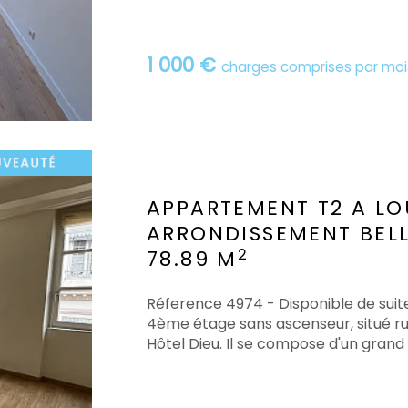
1 000 €
charges comprises par moi
APPARTEMENT T2 A LO
ARRONDISSEMENT BEL
2
78.89 M
Réference 4974 - Disponible de suit
4ème étage sans ascenseur, situé rue
Hôtel Dieu. Il se compose d'un grand s