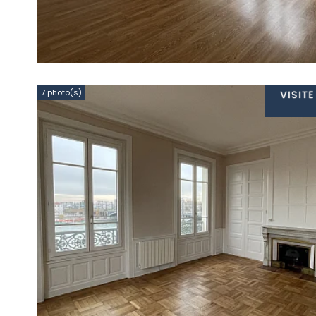
7 photo(s)