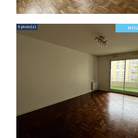
9 photo(s)