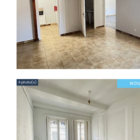
4 photo(s)