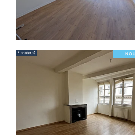
8 photo(s)