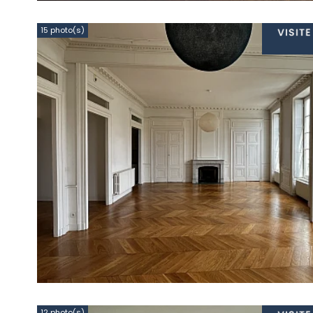
15 photo(s)
12 photo(s)