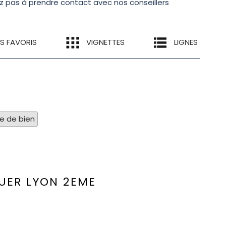
ez pas à prendre contact avec nos conseillers
ES FAVORIS
VIGNETTES
LIGNES
pe de bien
UER
LYON 2EME