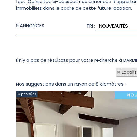
faut. Consultez ci-dessous nos annonces d'appartement
immobiliers dans le cadre de cette future location.
9
ANNONCES
TRI :
Il n'y a pas de résultats pour votre recherche à DARDI
Locali
Nos suggestions dans un rayon de 8 kilomètres :
6 photo(s)