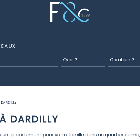
REAUX
 DARDILLY
À DARDILLY
 un appartement pour votre famille dans un quartier calme, 