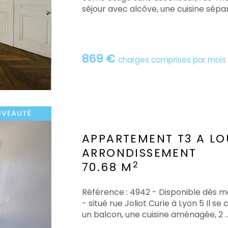
séjour avec alcôve, une cuisine sépa
869 €
charges comprises par mois
APPARTEMENT T3 A LO
ARRONDISSEMENT
2
70.68 M
Référence : 4942 - Disponible dès 
- situé rue Joliot Curie à Lyon 5 Il 
un balcon, une cuisine aménagée, 2 ..