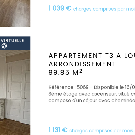
1 039 €
charges comprises par moi
APPARTEMENT T3 A LO
ARRONDISSEMENT
2
89.85 M
Référence : 5069 - Disponible le 16
3ème étage avec ascenseur, situé co
compose d'un séjour avec cheminée d
1 131 €
charges comprises par mois