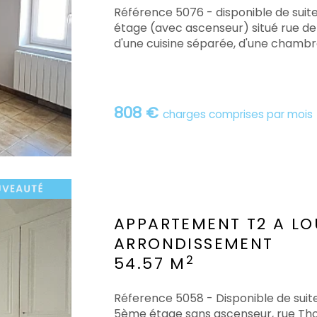
Référence 5076 - disponible de su
étage (avec ascenseur) situé rue de 
d'une cuisine séparée, d'une chambre, 
808 €
charges comprises par mois
APPARTEMENT T2 A LO
ARRONDISSEMENT
2
54.57 M
Réference 5058 - Disponible de sui
5ème étage sans ascenseur, rue Tho