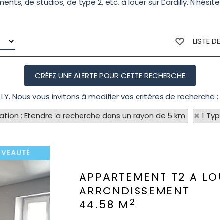
s, de studios, de type 2, etc. à louer sur Dardilly. N'hésit
LISTE D
LLY. Nous vous invitons à modifier vos critères de recherche :
sation : Etendre la recherche dans un rayon de 5 km
1 Ty
APPARTEMENT T2 A LO
ARRONDISSEMENT
2
44.58 M