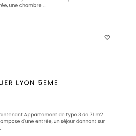
rée, une chambre ...
UER
LYON 5EME
maintenant Appartement de type 3 de 71 m2
se compose d'une entrée, un séjour donnant sur
.