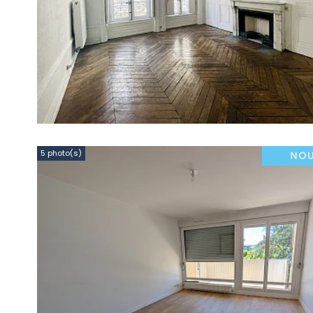
5 photo(s)