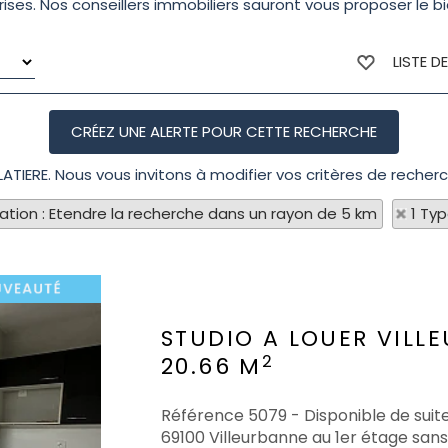
ses. Nos conseillers immobiliers sauront vous proposer le bie
LISTE D
LATIERE. Nous vous invitons à modifier vos critères de recherc
sation : Etendre la recherche dans un rayon de 5 km
1 Ty
STUDIO A LOUER
VILL
2
20.66 M
Référence 5079 - Disponible de suite
69100 Villeurbanne au 1er étage san