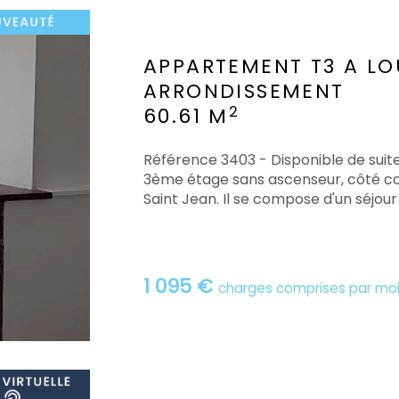
APPARTEMENT T3 A LO
ARRONDISSEMENT
2
60.61 M
Référence 3403 - Disponible de suit
3ème étage sans ascenseur, côté cour
Saint Jean. Il se compose d'un séjour 
1 095 €
charges comprises par mo