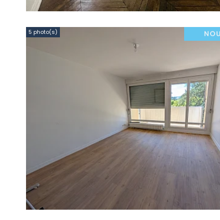
5 photo(s)