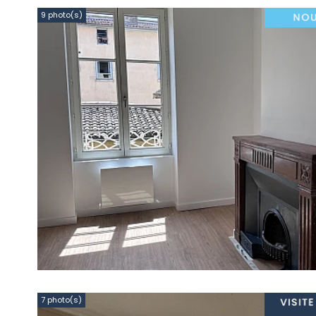
9 photo(s)
7 photo(s)