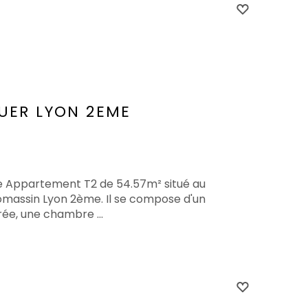
UER
LYON 2EME
te Appartement T2 de 54.57m² situé au
massin Lyon 2ème. Il se compose d'un
rée, une chambre ...