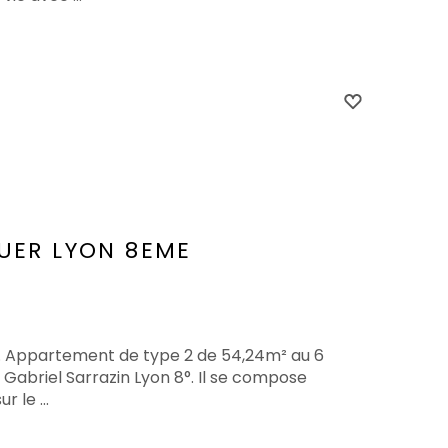
UER
LYON 8EME
e. Appartement de type 2 de 54,24m² au 6
Gabriel Sarrazin Lyon 8°. Il se compose
 le ...