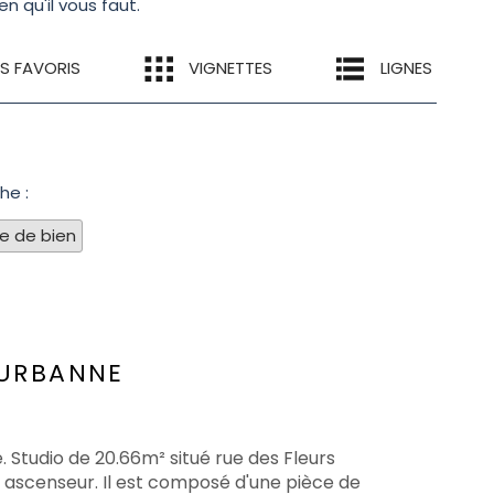
n qu'il vous faut.
ES FAVORIS
VIGNETTES
LIGNES
he :
pe de bien
EURBANNE
. Studio de 20.66m² situé rue des Fleurs
s ascenseur. Il est composé d'une pièce de