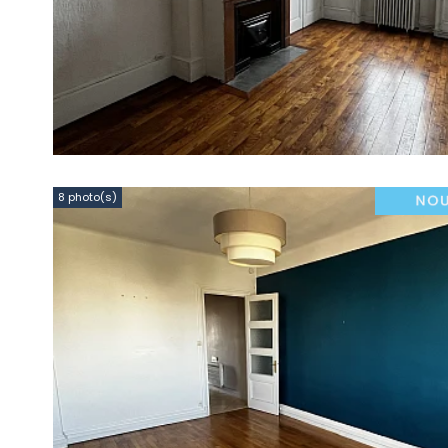
8 photo(s)