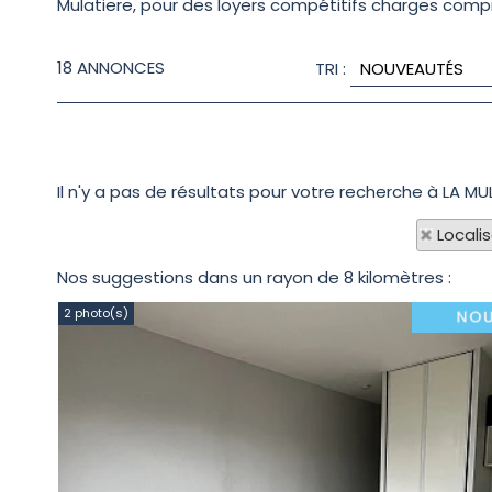
Mulatiere, pour des loyers compétitifs charges compri
18
ANNONCES
TRI :
Il n'y a pas de résultats pour votre recherche à LA MU
Locali
Nos suggestions dans un rayon de 8 kilomètres :
2 photo(s)