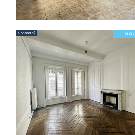
4 photo(s)