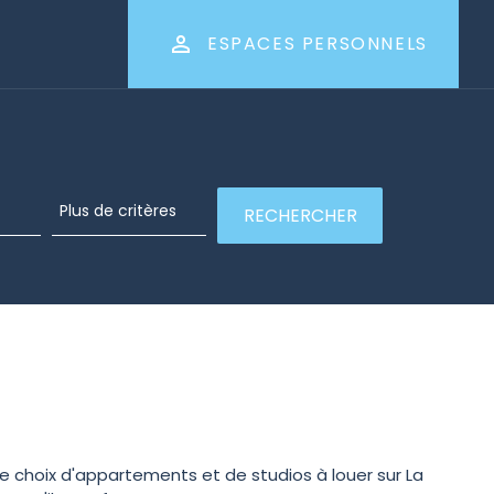
ESPACES PERSONNELS
e choix d'appartements et de studios à louer sur La