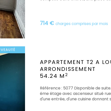
714 €
charges comprises par mois
APPARTEMENT T2 A LO
ARRONDISSEMENT
2
54.24 M
Référence : 5077 Disponible de suit
éme étage avec ascenseur situé rue 
d'une entrée, d'une cuisine donnant sur