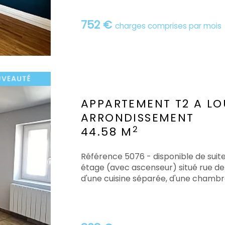
752 €
charges comprises par mois
APPARTEMENT T2 A LO
ARRONDISSEMENT
2
44.58 M
Référence 5076 - disponible de su
étage (avec ascenseur) situé rue de 
d'une cuisine séparée, d'une chambre, 