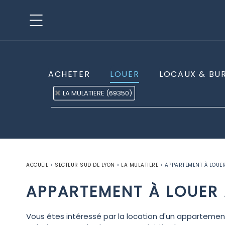
ACHETER
LOUER
LOCAUX & BU
LA MULATIERE (69350)
ACCUEIL
>
SECTEUR SUD DE LYON
>
LA MULATIERE
>
APPARTEMENT À LOUER
APPARTEMENT À LOUER 
Vous êtes intéressé par la location d'un appartement