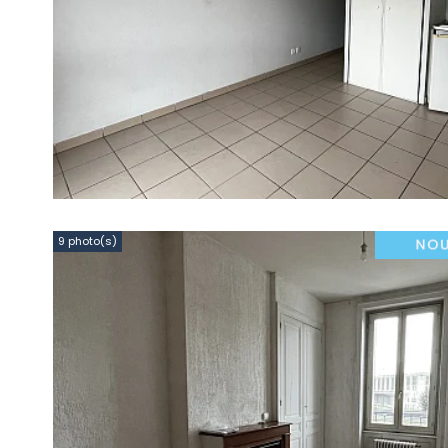
9 photo(s)