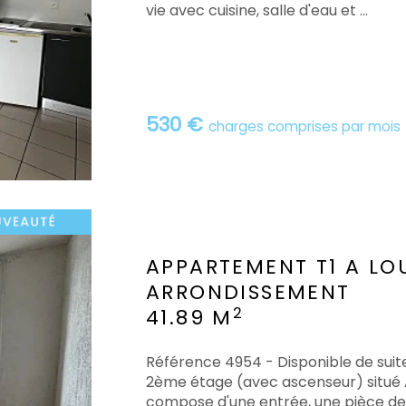
vie avec cuisine, salle d'eau et ...
530 €
charges comprises par mois
APPARTEMENT T1 A LO
ARRONDISSEMENT
2
41.89 M
Référence 4954 - Disponible de suit
2ème étage (avec ascenseur) situé A
compose d'une entrée, une pièce de v