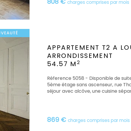
808 €
charges comprises par mois
APPARTEMENT T2 A LO
ARRONDISSEMENT
2
54.57 M
Réference 5058 - Disponible de sui
5ème étage sans ascenseur, rue Tho
séjour avec alcôve, une cuisine sépa
869 €
charges comprises par mois