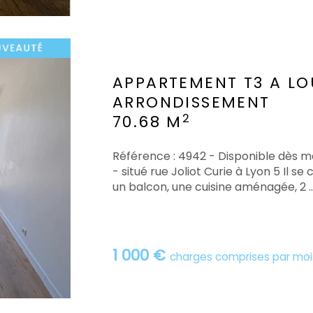
APPARTEMENT T3 A LO
ARRONDISSEMENT
2
70.68 M
Référence : 4942 - Disponible dès 
- situé rue Joliot Curie à Lyon 5 Il 
un balcon, une cuisine aménagée, 2 ..
1 000 €
charges comprises par moi