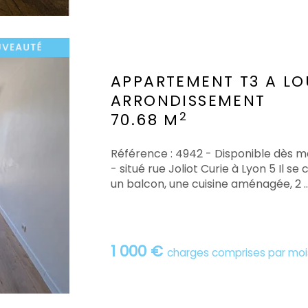
APPARTEMENT T3 A LO
ARRONDISSEMENT
2
70.68 M
Référence : 4942 - Disponible dès 
- situé rue Joliot Curie à Lyon 5 Il 
un balcon, une cuisine aménagée, 2 ..
1 000 €
charges comprises par moi