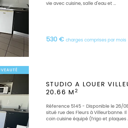
vie avec cuisine, salle d'eau et ...
530 €
charges comprises par mois
STUDIO A LOUER
VILL
2
20.66 M
Réference 5145 - Disponible le 26/0
situé rue des Fleurs à Villeurbanne. 
coin cuisine équipé (frigo et plaques ..