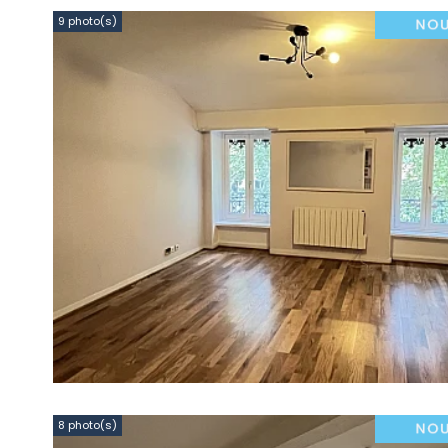
9 photo(s)
8 photo(s)