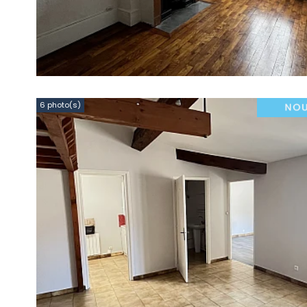
6 photo(s)