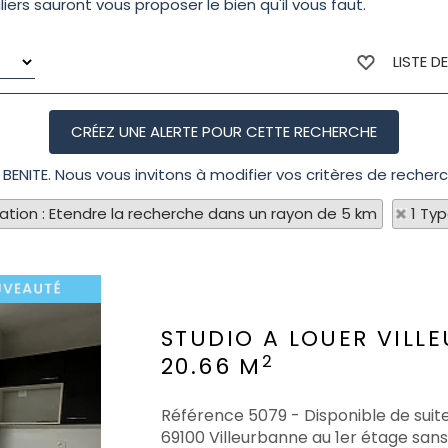
iers sauront vous proposer le bien qu'il vous faut.
LISTE D
 BENITE. Nous vous invitons à modifier vos critères de recherc
sation : Etendre la recherche dans un rayon de 5 km
1 Ty
STUDIO A LOUER
VILL
2
20.66 M
Référence 5079 - Disponible de suite
69100 Villeurbanne au 1er étage san