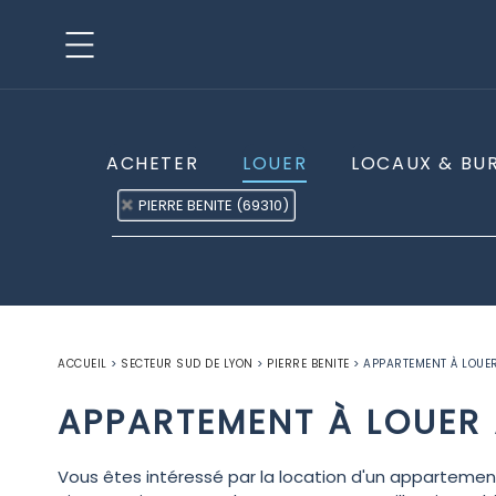
ACHETER
LOUER
LOCAUX & BU
PIERRE BENITE (69310)
ACCUEIL
>
SECTEUR SUD DE LYON
>
PIERRE BENITE
>
APPARTEMENT À LOUER
APPARTEMENT À LOUER À
Vous êtes intéressé par la location d'un appartement