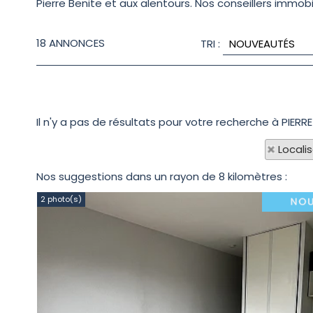
Pierre Benite et aux alentours. Nos conseillers immobil
18
ANNONCES
TRI :
Il n'y a pas de résultats pour votre recherche à PIERRE
Locali
Nos suggestions dans un rayon de 8 kilomètres :
2 photo(s)