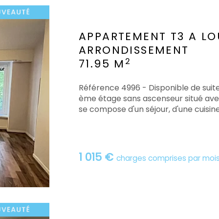
APPARTEMENT T3 A LO
ARRONDISSEMENT
2
71.95 M
Référence 4996 - Disponible de sui
ème étage sans ascenseur situé ave
se compose d'un séjour, d'une cuisine
1 015 €
charges comprises par moi