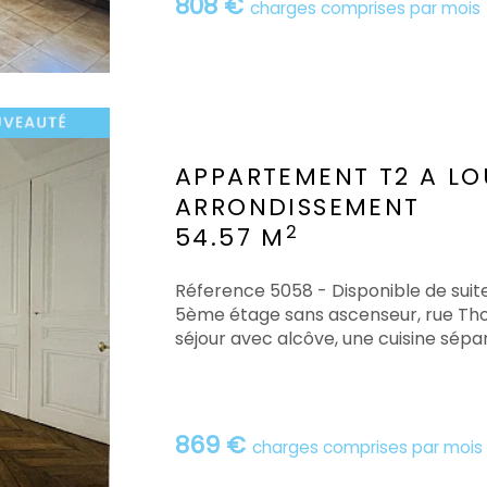
808 €
charges comprises par mois
APPARTEMENT T2 A LO
ARRONDISSEMENT
2
54.57 M
Réference 5058 - Disponible de sui
5ème étage sans ascenseur, rue Tho
séjour avec alcôve, une cuisine sépa
869 €
charges comprises par mois