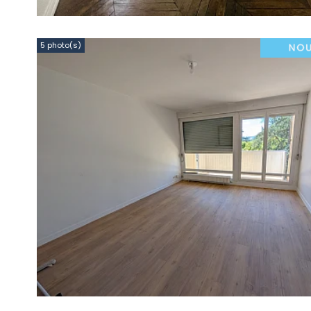
5 photo(s)