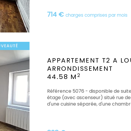
714 €
charges comprises par mois
APPARTEMENT T2 A LO
ARRONDISSEMENT
2
44.58 M
Référence 5076 - disponible de su
étage (avec ascenseur) situé rue de 
d'une cuisine séparée, d'une chambre, 