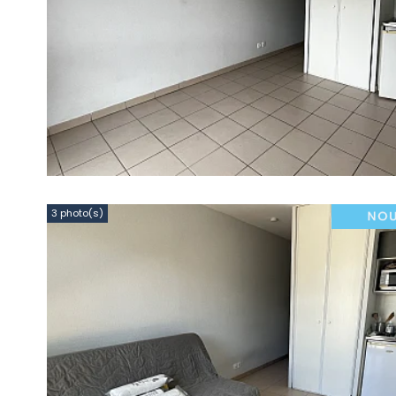
3 photo(s)