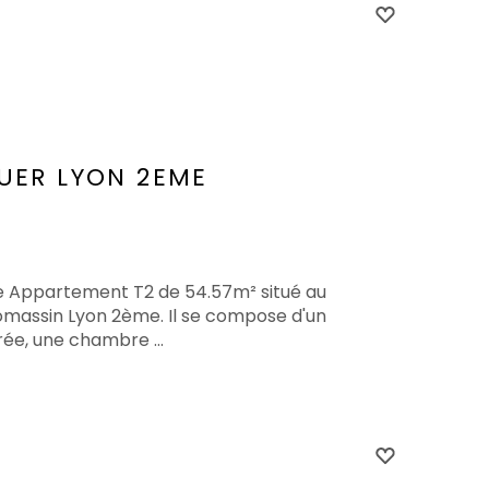
UER
LYON 2EME
te Appartement T2 de 54.57m² situé au
massin Lyon 2ème. Il se compose d'un
rée, une chambre ...