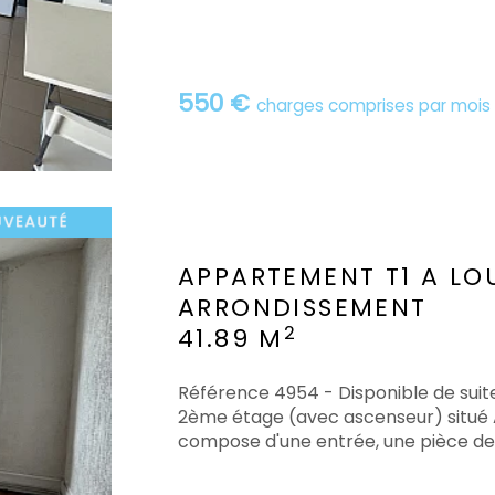
550 €
charges comprises par mois
APPARTEMENT T1 A LO
ARRONDISSEMENT
2
41.89 M
Référence 4954 - Disponible de suit
2ème étage (avec ascenseur) situé A
compose d'une entrée, une pièce de v