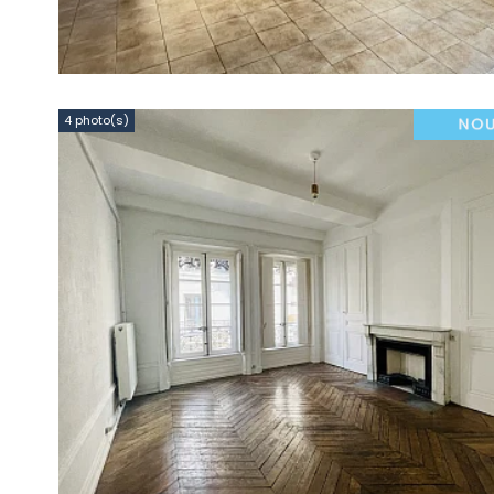
4 photo(s)