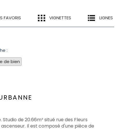
ES FAVORIS
VIGNETTES
LIGNES
he :
pe de bien
EURBANNE
. Studio de 20.66m² situé rue des Fleurs
s ascenseur. Il est composé d'une pièce de