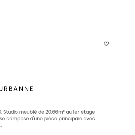
EURBANNE
8. Studio meublé de 20,66m² au 1er étage
Il se compose d'une pièce principale avec
.