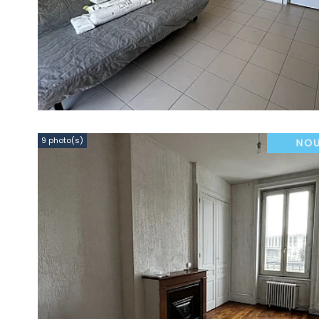
9 photo(s)