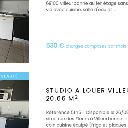
69100 Villeurbanne au 1er étage san
vie avec cuisine, salle d'eau et ...
530 €
charges comprises par mois
STUDIO A LOUER
VILL
2
20.66 M
Réference 5145 - Disponible le 26/0
situé rue des Fleurs à Villeurbanne. 
coin cuisine équipé (frigo et plaques ..