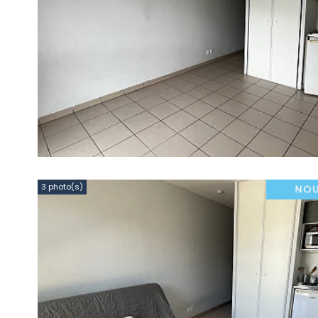
3 photo(s)