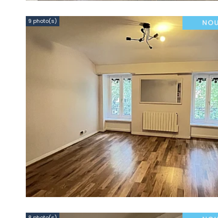
9 photo(s)
8 photo(s)