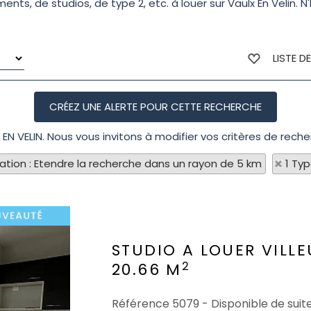
s, de studios, de type 2, etc. à louer sur Vaulx En Velin. 
LISTE D
 EN VELIN. Nous vous invitons à modifier vos critères de reche
sation : Etendre la recherche dans un rayon de 5 km
1 Ty
STUDIO A LOUER
VILL
2
20.66 M
Référence 5079 - Disponible de suite