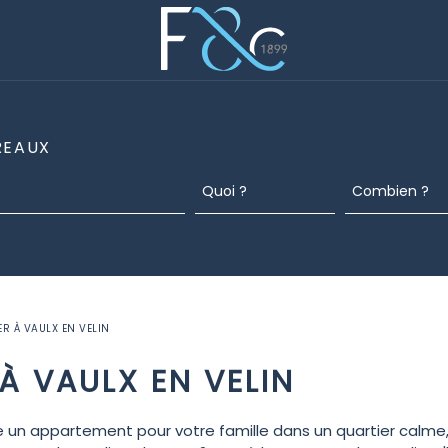
REAUX
R À VAULX EN VELIN
À VAULX EN VELIN
 un appartement pour votre famille dans un quartier calme, 