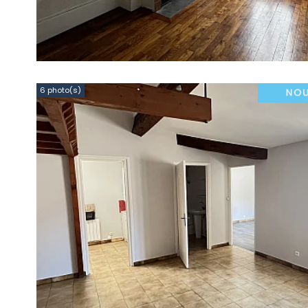
6 photo(s)