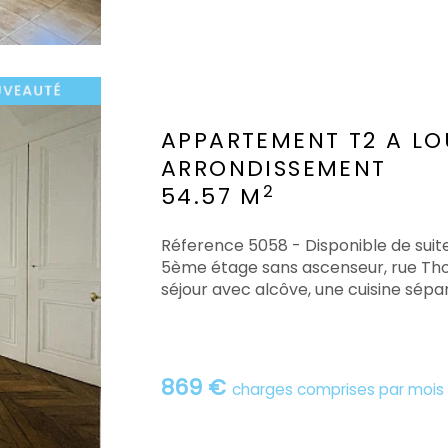
APPARTEMENT T2 A LO
ARRONDISSEMENT
2
54.57 M
Réference 5058 - Disponible de sui
5ème étage sans ascenseur, rue Tho
séjour avec alcôve, une cuisine sépa
869 €
charges comprises par mois