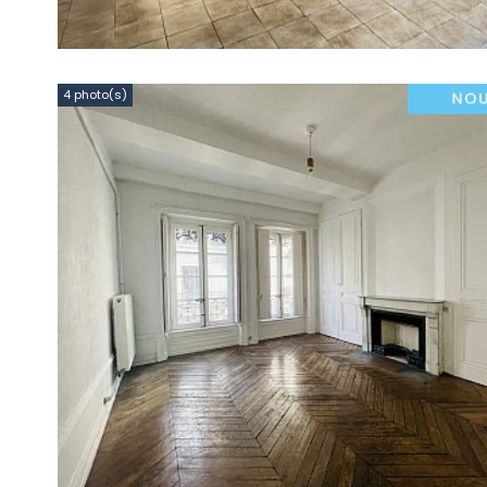
4 photo(s)