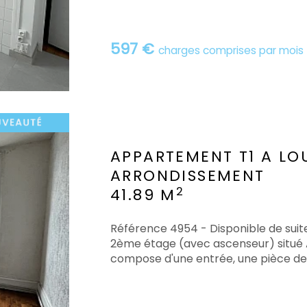
597 €
charges comprises par mois
APPARTEMENT T1 A LO
ARRONDISSEMENT
2
41.89 M
Référence 4954 - Disponible de suit
2ème étage (avec ascenseur) situé A
compose d'une entrée, une pièce de v