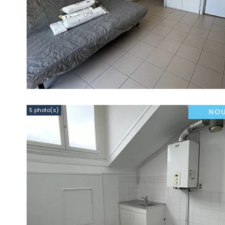
5 photo(s)