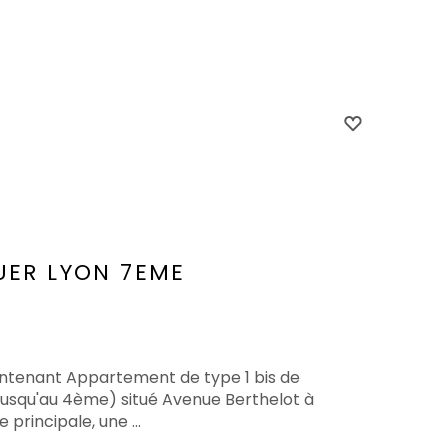
UER
LYON 7EME
intenant Appartement de type 1 bis de
usqu'au 4ème) situé Avenue Berthelot à
principale, une ...