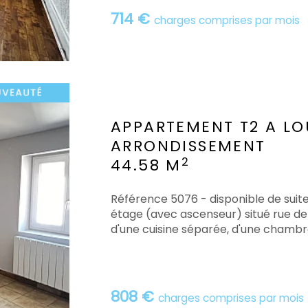
714 €
charges comprises par mois
APPARTEMENT T2 A LO
ARRONDISSEMENT
2
44.58 M
Référence 5076 - disponible de su
étage (avec ascenseur) situé rue de 
d'une cuisine séparée, d'une chambre, 
808 €
charges comprises par mois