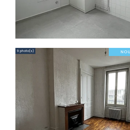
9 photo(s)