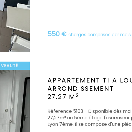
550 €
charges comprises par mois
APPARTEMENT T1 A LO
ARRONDISSEMENT
2
27.27 M
Réference 5103 - Disponible dès ma
27,27m² au 5ème étage (ascenseur j
Lyon 7ème. Il se compose d'une pièce 