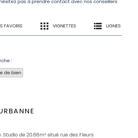
N'hésitez pas à prendre contact avec nos conseillers
ES FAVORIS
VIGNETTES
LIGNES
rche :
pe de bien
EURBANNE
. Studio de 20.66m² situé rue des Fleurs