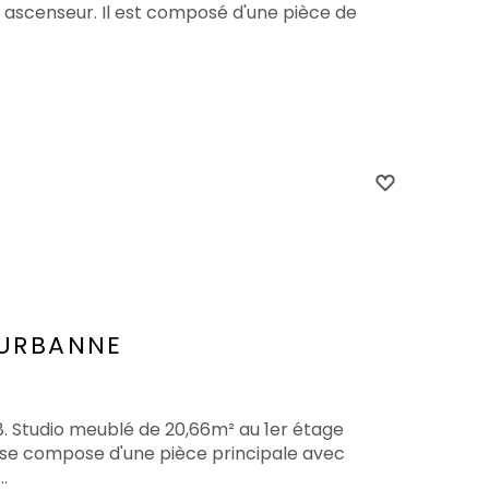
s ascenseur. Il est composé d'une pièce de
EURBANNE
8. Studio meublé de 20,66m² au 1er étage
Il se compose d'une pièce principale avec
.