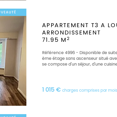
APPARTEMENT T3 A LO
ARRONDISSEMENT
2
71.95 M
Référence 4996 - Disponible de sui
ème étage sans ascenseur situé ave
se compose d'un séjour, d'une cuisine
1 015 €
charges comprises par moi