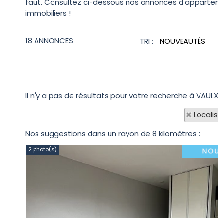
faut. Consultez ci-dessous nos annonces d'appartement
immobiliers !
18
ANNONCES
TRI :
Il n'y a pas de résultats pour votre recherche à VAULX
Locali
Nos suggestions dans un rayon de 8 kilomètres :
2 photo(s)