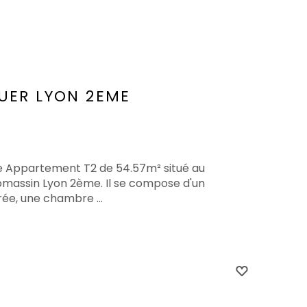
UER
LYON 2EME
te Appartement T2 de 54.57m² situé au
massin Lyon 2ème. Il se compose d'un
rée, une chambre ...