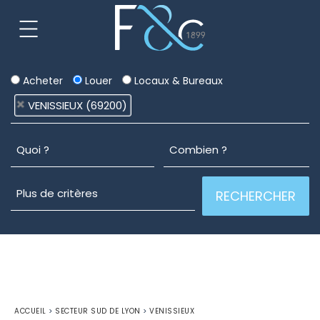
Acheter
Louer
Locaux & Bureaux
VENISSIEUX (69200)
ACCUEIL
>
SECTEUR SUD DE LYON
>
VENISSIEUX