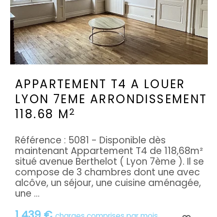
APPARTEMENT T4 A LOUER
LYON 7EME ARRONDISSEMENT
2
118.68 M
Référence : 5081 - Disponible dès
maintenant Appartement T4 de 118,68m²
situé avenue Berthelot ( Lyon 7ème ). Il se
compose de 3 chambres dont une avec
alcôve, un séjour, une cuisine aménagée,
une ...
1 439 €
charges comprises par mois