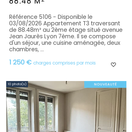
88.48 M
Référence 5106 - Disponible le
03/08/2026 Appartement T3 traversant
de 88.48m² au 2ème étage situé avenue
Jean Jaurès Lyon 7ème. Il se compose
d'un séjour, une cuisine aménagée, deux
chambres, ...
1 250 €
charges comprises par mois
10 photo(s)