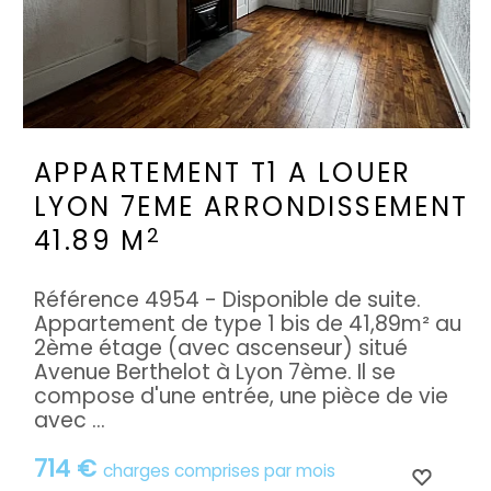
APPARTEMENT T1 A LOUER
LYON 7EME ARRONDISSEMENT
2
41.89 M
Référence 4954 - Disponible de suite.
Appartement de type 1 bis de 41,89m² au
2ème étage (avec ascenseur) situé
Avenue Berthelot à Lyon 7ème. Il se
compose d'une entrée, une pièce de vie
avec ...
714 €
charges comprises par mois