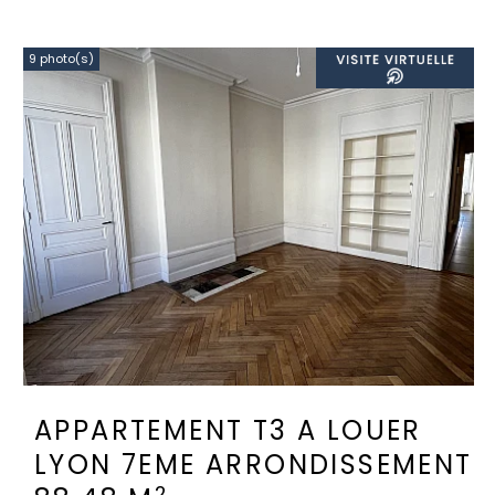
9 photo(s)
APPARTEMENT T3 A LOUER
LYON 7EME ARRONDISSEMENT
2