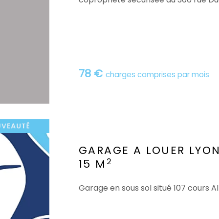
78 €
charges comprises par mois
GARAGE A LOUER
LYO
2
15 M
Garage en sous sol situé 107 cours 