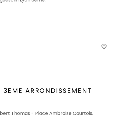
N 3EME ARRONDISSEMENT
Albert Thomas - Place Ambroise Courtois.