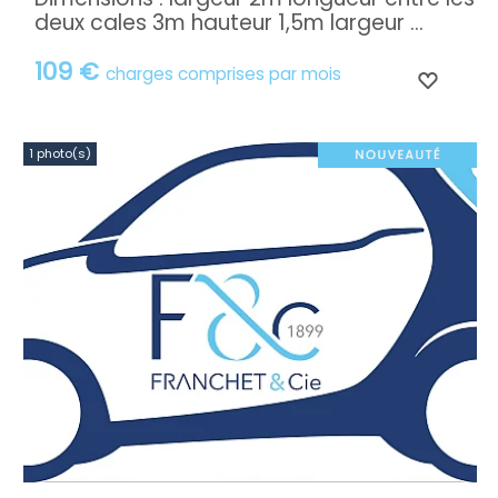
deux cales 3m hauteur 1,5m largeur ...
109 €
charges comprises par mois
1 photo(s)