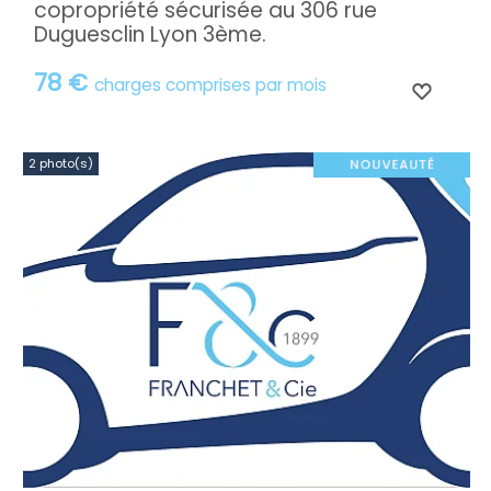
copropriété sécurisée au 306 rue
Duguesclin Lyon 3ème.
78 €
charges comprises par mois
2 photo(s)