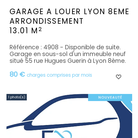
GARAGE A LOUER
LYON 8EME
ARRONDISSEMENT
2
13.01 M
Référence : 4908 - Disponible de suite.
Garage en sous-sol d'un immeuble neuf
situé 55 rue Hugues Guerin à Lyon 8ème.
80 €
charges comprises par mois
1 photo(s)