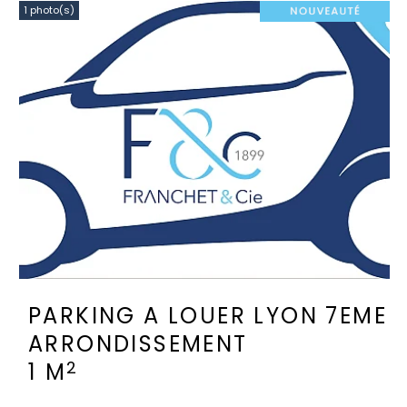
1 photo(s)
PARKING A LOUER
LYON 7EME
ARRONDISSEMENT
2
1 M