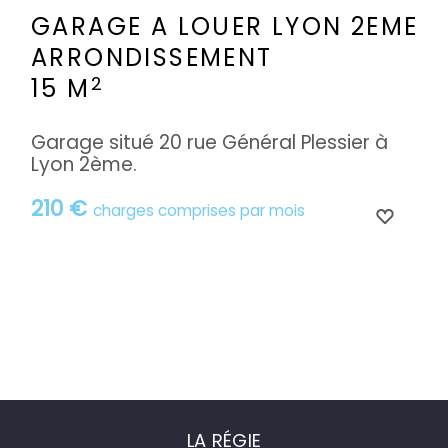
GARAGE A LOUER
LYON 2EME
ARRONDISSEMENT
2
15 M
Garage situé 20 rue Général Plessier à
Lyon 2ème.
210 €
charges comprises par mois
LA RÉGIE