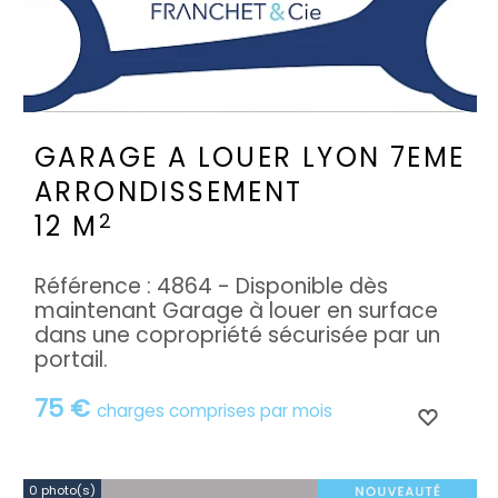
GARAGE A LOUER
LYON 7EME
ARRONDISSEMENT
2
12 M
Référence : 4864 - Disponible dès
maintenant Garage à louer en surface
dans une copropriété sécurisée par un
portail.
75 €
charges comprises par mois
0 photo(s)