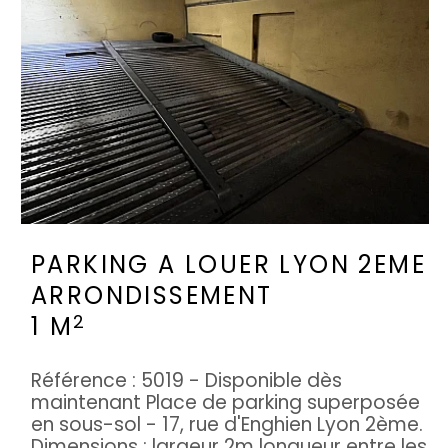
PARKING A LOUER
LYON 2EME
ARRONDISSEMENT
2
1 M
Référence : 5019 - Disponible dès
maintenant Place de parking superposée
en sous-sol - 17, rue d'Enghien Lyon 2ème.
Dimensions : largeur 2m longueur entre les