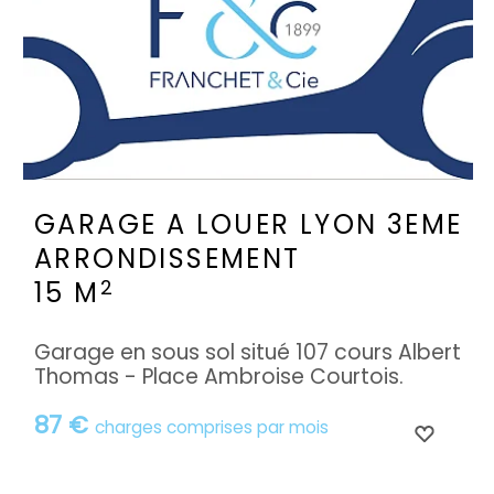
GARAGE A LOUER
LYON 3EME
ARRONDISSEMENT
2
15 M
Garage en sous sol situé 107 cours Albert
Thomas - Place Ambroise Courtois.
87 €
charges comprises par mois