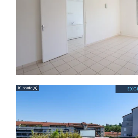
10 photo(s)