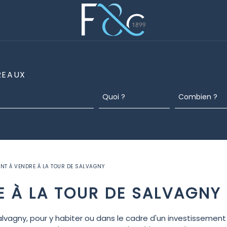
REAUX
NT À VENDRE À LA TOUR DE SALVAGNY
E À LA TOUR DE SALVAGNY
vagny, pour y habiter ou dans le cadre d'un investissement 