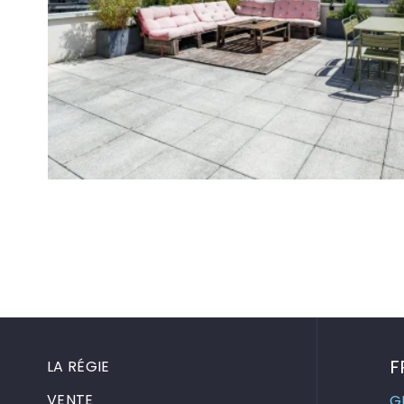
F
LA RÉGIE
VENTE
G