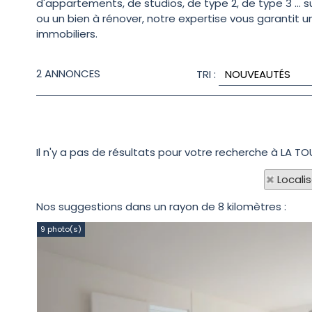
d'appartements, de studios, de type 2, de type 3 ..
ou un bien à rénover, notre expertise vous garantit 
immobiliers.
2
ANNONCES
TRI :
Il n'y a pas de résultats pour votre recherche à LA T
Locali
Nos suggestions dans un rayon de 8 kilomètres :
9 photo(s)