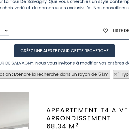
. sur La Tour De Salvagny. Que vous cherchiez un style cont
un choix varié et de nombreuses exclusivités. Nos conseiller
LISTE D
OUR DE SALVAGNY. Nous vous invitons à modifier vos critères d
sation : Etendre la recherche dans un rayon de 5 km
1 Ty
APPARTEMENT T4 A V
ARRONDISSEMENT
2
68.34 M