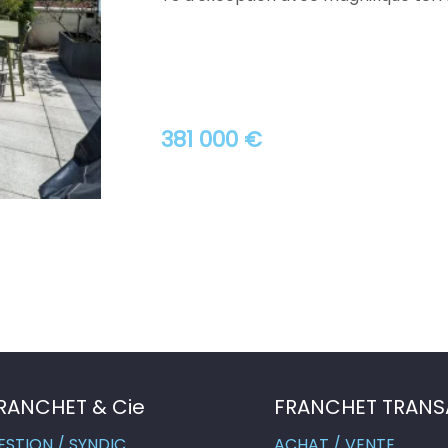
381 000 €
RANCHET & Cie
FRANCHET TRANS
ESTION / SYNDIC
ACHAT / VENTE