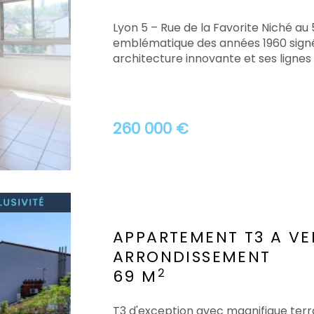
Lyon 5 – Rue de la Favorite Niché a
emblématique des années 1960 signé
architecture innovante et ses lignes 
260 000 €
APPARTEMENT T3 A V
ARRONDISSEMENT
2
69 M
T3 d'exception avec magnifique ter