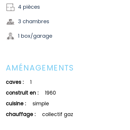
4 pièces
3 chambres
1 box/garage
AMÉNAGEMENTS
caves :
1
construit en :
1960
cuisine :
simple
chauffage :
collectif gaz