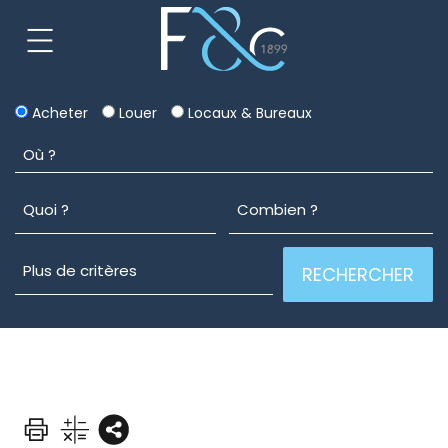
Acheter
Louer
Locaux & Bureaux