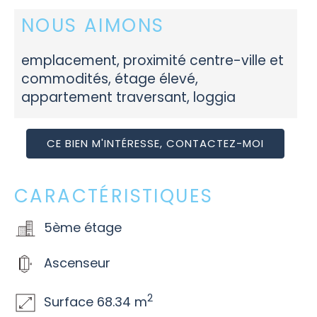
NOUS AIMONS
emplacement, proximité centre-ville et
commodités, étage élevé,
appartement traversant, loggia
CE BIEN M'INTÉRESSE, CONTACTEZ-MOI
CARACTÉRISTIQUES
5ème étage
Ascenseur
2
Surface 68.34 m