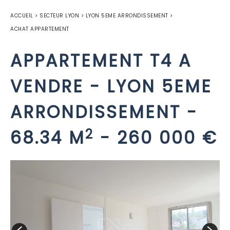
ACCUEIL
>
SECTEUR LYON
>
LYON 5EME ARRONDISSEMENT
>
ACHAT APPARTEMENT
APPARTEMENT T4 A
VENDRE
-
LYON 5EME
ARRONDISSEMENT
-
2
68.34 M
-
260 000 €