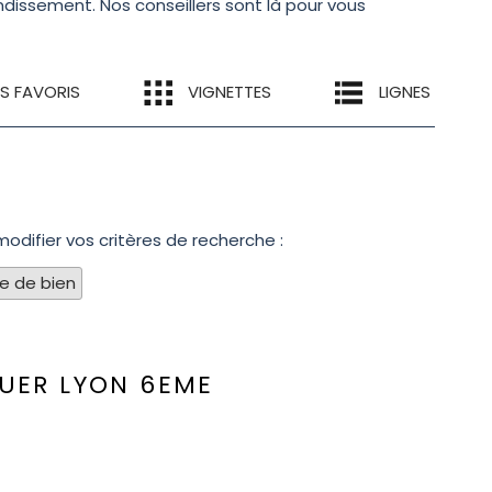
dissement. Nos conseillers sont là pour vous
ES FAVORIS
VIGNETTES
LIGNES
modifier vos critères de recherche :
pe de bien
OUER
LYON 6EME