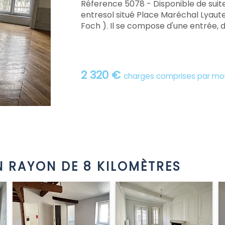
Réference 5078 - Disponible de sui
entresol situé Place Maréchal Lyau
Foch ). Il se compose d'une entrée, d'u
2 320 €
charges comprises par mo
 RAYON DE 8 KILOMÈTRES