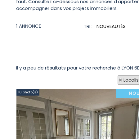
faut. Consultez ci-dessous nos annonces d'appartemen
accompagner dans vos projets immobiliers.
1
ANNONCE
TRI :
Il y a peu de résultats pour votre recherche à LYON 6
Locali
10 photo(s)