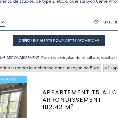
ts, de studios, de type 2, etc. à louer sur Lyon 6eme Arron
LISTE D
EME ARRONDISSEMENT. Pour obtenir plus de résultats, veuillez 
sation : Etendre la recherche dans un rayon de 5 km
1 Ty
APPARTEMENT T5 A L
ARRONDISSEMENT
2
182.42 M