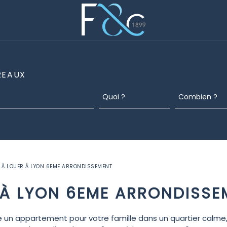
REAUX
 À LOUER À LYON 6EME ARRONDISSEMENT
 À LYON 6EME ARRONDISSE
 un appartement pour votre famille dans un quartier calme, 