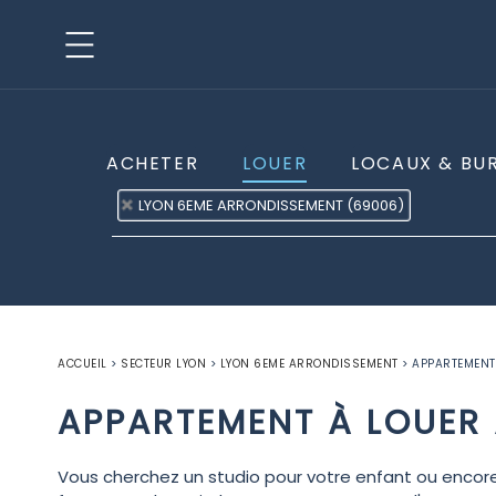
ACHETER
LOUER
LOCAUX & BU
LYON 6EME ARRONDISSEMENT (69006)
ACCUEIL
>
SECTEUR LYON
>
LYON 6EME ARRONDISSEMENT
>
APPARTEMENT
APPARTEMENT À LOUER
Vous cherchez un studio pour votre enfant ou encore