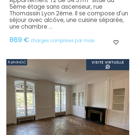
Appartement T2 de 54.57m² situé au
5ème étage sans ascenseur, rue
Thomassin Lyon 2ème. Il se compose d'un
séjour avec alcôve, une cuisine séparée,
une chambre ...
869 €
charges comprises par mois
8 photo(s)