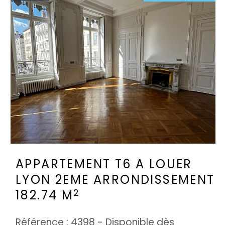
APPARTEMENT T6 A LOUER
LYON 2EME ARRONDISSEMENT
2
182.74 M
Référence : 4398 - Disponible dès