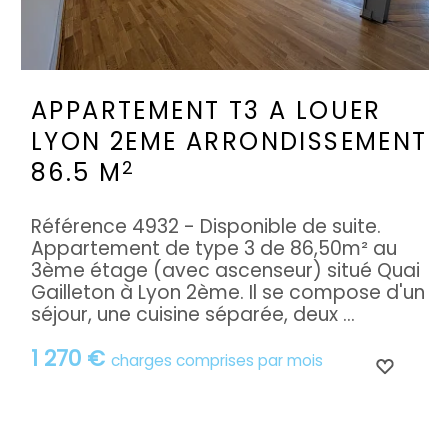
APPARTEMENT T3 A LOUER
LYON 2EME ARRONDISSEMENT
2
86.5 M
Référence 4932 - Disponible de suite.
Appartement de type 3 de 86,50m² au
3ème étage (avec ascenseur) situé Quai
Gailleton à Lyon 2ème. Il se compose d'un
séjour, une cuisine séparée, deux ...
1 270 €
charges comprises par mois