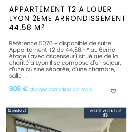
APPARTEMENT T2 A LOUER
LYON 2EME ARRONDISSEMENT
2
44.58 M
Référence 5076 - disponible de suite
Appartement T2 de 44,58m² au 6ème
étage (avec ascenseur) situé rue de la
charité à Lyon Il se compose d'un séjour,
d'une cuisine séparée, d'une chambre,
salle ...
808 €
charges comprises par mois
12 photo(s)