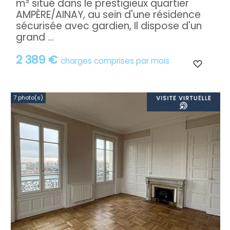
m² situé dans le prestigieux quartier
AMPÈRE/AINAY, au sein d'une résidence
sécurisée avec gardien, Il dispose d'un
grand ...
2 389 €
charges comprises par mois
7 photo(s)