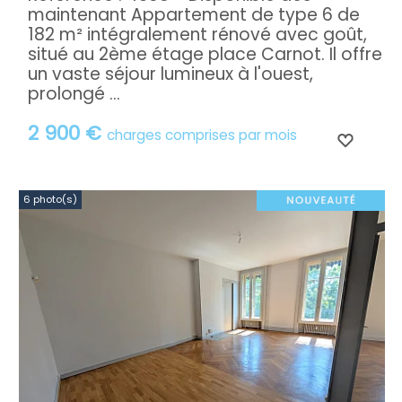
maintenant Appartement de type 6 de
182 m² intégralement rénové avec goût,
situé au 2ème étage place Carnot. Il offre
un vaste séjour lumineux à l'ouest,
prolongé ...
2 900 €
charges comprises par mois
6 photo(s)