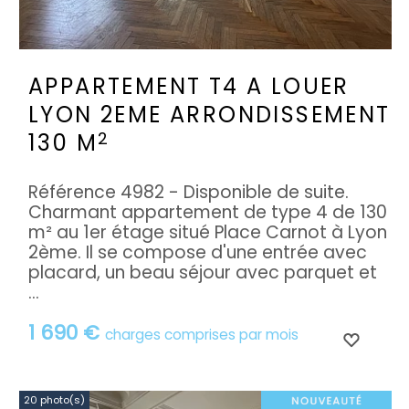
APPARTEMENT T4 A LOUER
LYON 2EME ARRONDISSEMENT
2
130 M
Référence 4982 - Disponible de suite.
Charmant appartement de type 4 de 130
m² au 1er étage situé Place Carnot à Lyon
2ème. Il se compose d'une entrée avec
placard, un beau séjour avec parquet et
...
1 690 €
charges comprises par mois
20 photo(s)