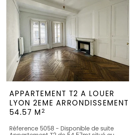
APPARTEMENT T2 A LOUER
LYON 2EME ARRONDISSEMENT
2
54.57 M
Réference 5058 - Disponible de suite