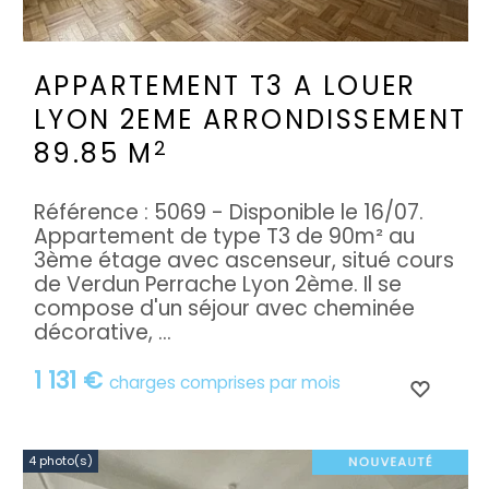
APPARTEMENT T3 A LOUER
LYON 2EME ARRONDISSEMENT
2
89.85 M
Référence : 5069 - Disponible le 16/07.
Appartement de type T3 de 90m² au
3ème étage avec ascenseur, situé cours
de Verdun Perrache Lyon 2ème. Il se
compose d'un séjour avec cheminée
décorative, ...
1 131 €
charges comprises par mois
4 photo(s)