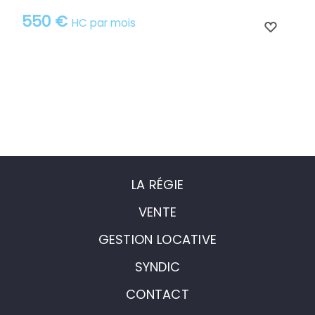
550 €
HC par mois
LA RÉGIE
VENTE
GESTION LOCATIVE
SYNDIC
CONTACT