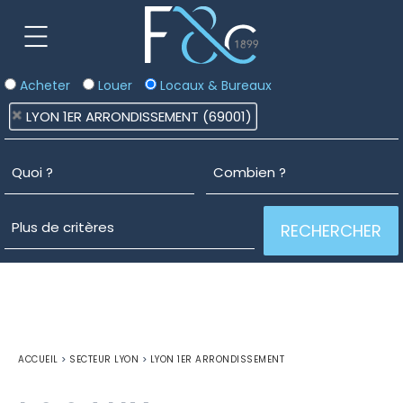
Acheter
Louer
Locaux & Bureaux
LYON 1ER ARRONDISSEMENT (69001)
ACCUEIL
>
SECTEUR LYON
>
LYON 1ER ARRONDISSEMENT