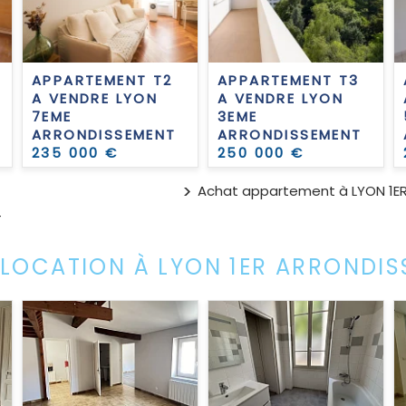
APPARTEMENT T2
APPARTEMENT T3
A VENDRE
LYON
A VENDRE
LYON
7EME
3EME
ARRONDISSEMENT
ARRONDISSEMENT
235 000 €
250 000 €
Achat appartement à LYON 1E
T
 LOCATION À LYON 1ER ARRONDI