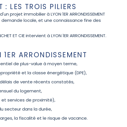
: LES TROIS PILIERS
te d'un projet immobilier à LYON 1ER ARRONDISSEMENT
la demande locale, et une connaissance fine des
RANCHET ET CIE intervient à LYON 1ER ARRONDISSEMENT.
N 1ER ARRONDISSEMENT
tentiel de plus-value à moyen terme,
copropriété et la classe énergétique (DPE),
s délais de vente récents constatés,
mensuel du logement,
e et services de proximité),
u secteur dans la durée,
arges, la fiscalité et le risque de vacance.