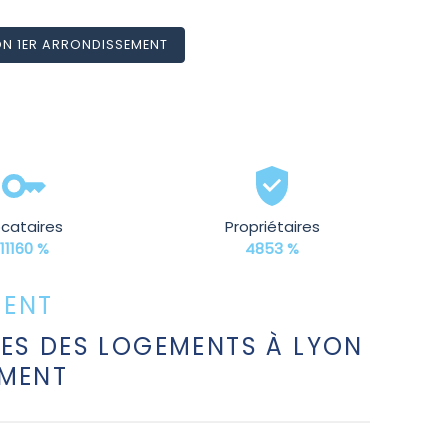
YON 1ER ARRONDISSEMENT
ocataires
Propriétaires
11160 %
4853 %
MENT
ES DES LOGEMENTS À LYON
EMENT