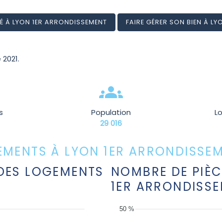
É À LYON 1ER ARRONDISSEMENT
FAIRE GÉRER SON BIEN À L
 2021.
s
Population
L
29 016
EMENTS À LYON 1ER ARRONDISSE
DES LOGEMENTS
NOMBRE DE PIÈC
T
1ER ARRONDISS
50 %