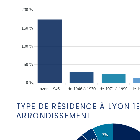
200 %
150 %
100 %
50 %
0 %
avant 1945
de 1946 à 1970
de 1971 à 1990
de 1
TYPE DE RÉSIDENCE À LYON 1
ARRONDISSEMENT
7%
4%