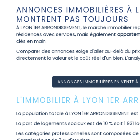
ANNONCES IMMOBILIÈRES À L
MONTRENT PAS TOUJOURS
À LYON 1ER ARRONDISSEMENT, le marché immobilier reg
résidences avec services, mais également
apparteme
clés en main.
Comparer des annonces exige d'aller au-delà du prix a
directement la valeur et le coût réel d'un bien. L'analy
ANNONCES IMMOBILIÈRES EN VENTE À
L'IMMOBILIER À LYON 1ER A
La population totale à LYON 1ER ARRONDISSEMENT est 
La part de logements sociaux est de 10 % soit 1 931 
Les catégories professionnelles sont composées de 6