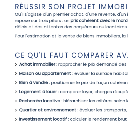
RÉUSSIR SON PROJET IMMOBIL
Qu'il s'agisse d'un premier achat, d'une revente, d'u
repose sur trois piliers : un
prix cohérent avec le marc
délais et des attentes des acquéreurs ou locataires 
Pour l'estimation et la vente de biens immobiliers, la
CE QU'IL FAUT COMPARER AV
Achat immobilier
: rapprocher le prix demandé des 
Maison ou appartement
: évaluer la surface habita
Bien à vendre
: positionner le prix de façon cohére
Logement à louer
: comparer loyer, charges récupé
Recherche locative
: hiérarchiser les critères selon
Quartier et environnement
: évaluer les transport
Investissement locatif
: calculer le rendement brut 