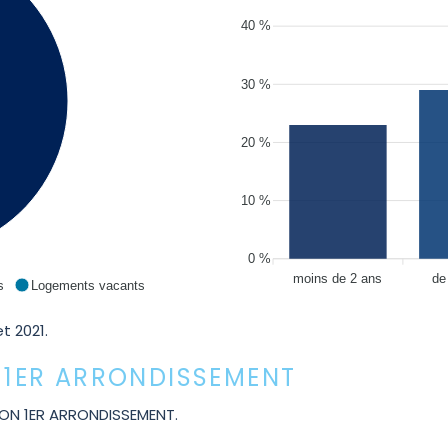
40 %
30 %
20 %
10 %
0 %
moins de 2 ans
de
s
Logements vacants
t 2021.
N 1ER ARRONDISSEMENT
ON 1ER ARRONDISSEMENT.