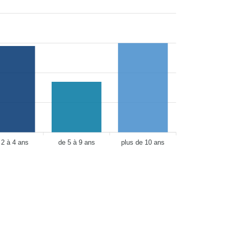
 2 à 4 ans
de 5 à 9 ans
plus de 10 ans