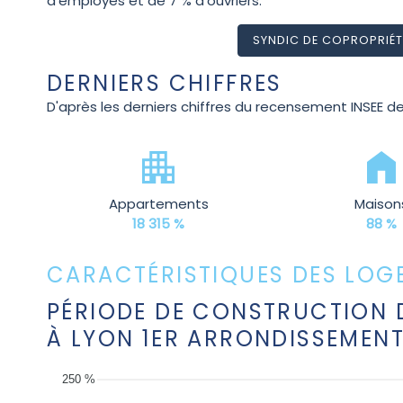
d'employés et de 7 % d'ouvriers.
SYNDIC DE COPROPRIÉT
DERNIERS CHIFFRES
D'après les derniers chiffres du recensement INSEE de
Appartements
Maison
18 315 %
88 %
CARACTÉRISTIQUES DES LOG
PÉRIODE DE CONSTRUCTION 
À LYON 1ER ARRONDISSEMEN
250 %