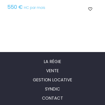
550 €
HC par mois
LA RÉGIE
VENTE
GESTION LOCATIVE
SYNDIC
CONTACT