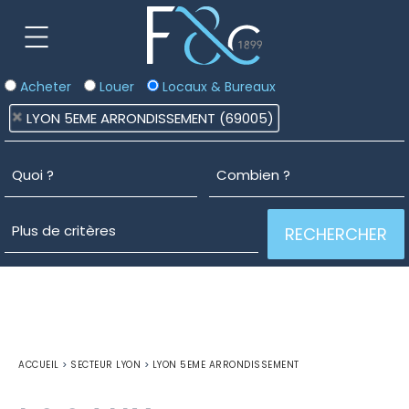
Acheter
Louer
Locaux & Bureaux
LYON 5EME ARRONDISSEMENT (69005)
ACCUEIL
>
SECTEUR LYON
>
LYON 5EME ARRONDISSEMENT