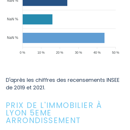
NaN %
NaN %
NaN %
0 %
10 %
20 %
30 %
40 %
50 %
D'après les chiffres des recensements INSEE
de 2019 et 2021.
PRIX DE L'IMMOBILIER À
LYON 5EME
ARRONDISSEMENT