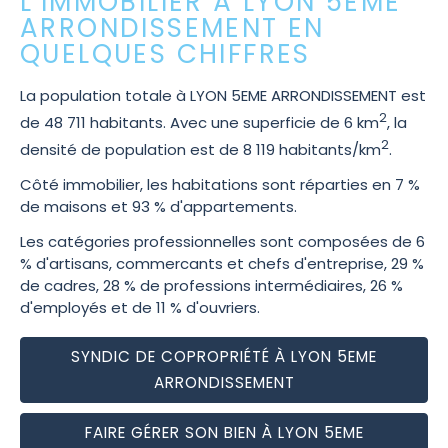
L'IMMOBILIER À LYON 5EME
ARRONDISSEMENT EN
QUELQUES CHIFFRES
La population totale à LYON 5EME ARRONDISSEMENT est
2
de 48 711 habitants. Avec une superficie de 6 km
, la
2
densité de population est de 8 119 habitants/km
.
Côté immobilier, les habitations sont réparties en 7 %
de maisons et 93 % d'appartements.
Les catégories professionnelles sont composées de 6
% d'artisans, commercants et chefs d'entreprise, 29 %
de cadres, 28 % de professions intermédiaires, 26 %
d'employés et de 11 % d'ouvriers.
SYNDIC DE COPROPRIÉTÉ À LYON 5EME
ARRONDISSEMENT
FAIRE GÉRER SON BIEN À LYON 5EME