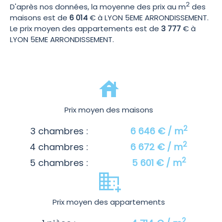
2
D'après nos données, la moyenne des prix au m
des
maisons est de
6 014
€ à LYON 5EME ARRONDISSEMENT.
Le prix moyen des appartements est de
3 777
€ à
LYON 5EME ARRONDISSEMENT.
Prix moyen des maisons
2
3 chambres :
6 646 € / m
2
4 chambres :
6 672 € / m
2
5 chambres :
5 601 € / m
Prix moyen des appartements
2