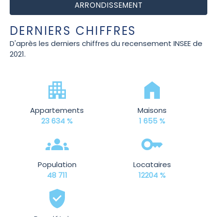
ARRONDISSEMENT
DERNIERS CHIFFRES
D'après les derniers chiffres du recensement INSEE de
2021.
Appartements
Maisons
23 634 %
1 655 %
Population
Locataires
48 711
12204 %