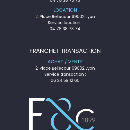
04 78 38 73 73
LOCATION
2, Place Bellecour 69002 Lyon
Service location :
04 78 38 73 74
FRANCHET TRANSACTION
ACHAT / VENTE
2, Place Bellecour 69002 Lyon
Service transaction :
06 24 59 12 60