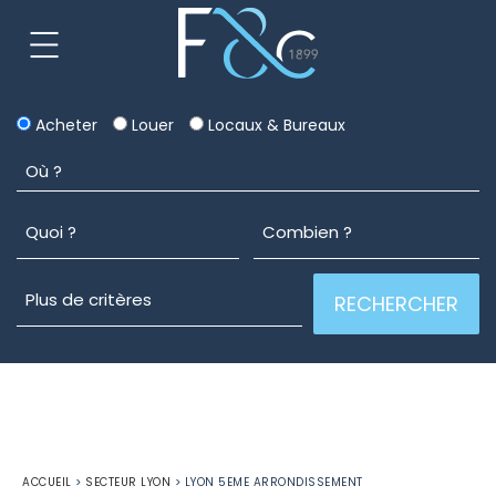
Acheter
Louer
Locaux & Bureaux
ACCUEIL
>
SECTEUR LYON
>
LYON 5EME ARRONDISSEMENT