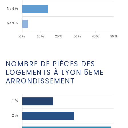
NaN %
NaN %
0 %
10 %
20 %
30 %
40 %
50 %
NOMBRE DE PIÈCES DES
LOGEMENTS À LYON 5EME
ARRONDISSEMENT
1 %
2 %