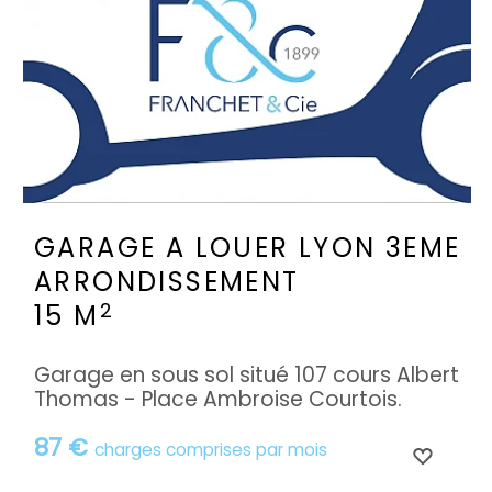
GARAGE A LOUER
LYON 3EME
ARRONDISSEMENT
2
15 M
Garage en sous sol situé 107 cours Albert
Thomas - Place Ambroise Courtois.
87 €
charges comprises par mois