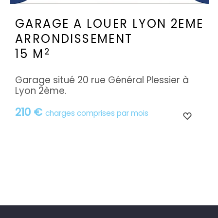
GARAGE A LOUER
LYON 2EME
ARRONDISSEMENT
2
15 M
Garage situé 20 rue Général Plessier à
Lyon 2ème.
210 €
charges comprises par mois