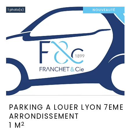
1 photo(s)
PARKING A LOUER
LYON 7EME
ARRONDISSEMENT
2
1 M