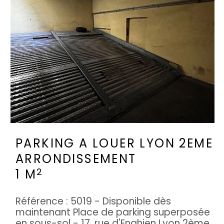
PARKING A LOUER
LYON 2EME
ARRONDISSEMENT
2
1 M
Référence : 5019 - Disponible dès
maintenant Place de parking superposée
en sous-sol - 17, rue d'Enghien Lyon 2ème.