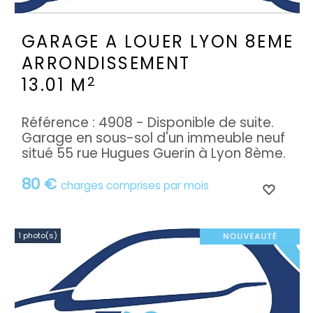
GARAGE A LOUER
LYON 8EME
ARRONDISSEMENT
2
13.01 M
Référence : 4908 - Disponible de suite.
Garage en sous-sol d'un immeuble neuf
situé 55 rue Hugues Guerin à Lyon 8ème.
80 €
charges comprises par mois
1 photo(s)