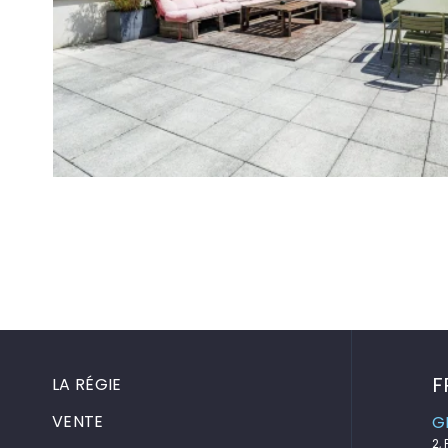
F
LA RÉGIE
VENTE
G
2,