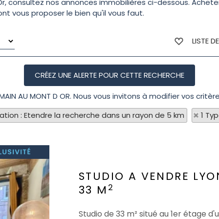
, consultez nos annonces immobilières ci-dessous. Acheter
ont vous proposer le bien qu'il vous faut.
LISTE D
OMAIN AU MONT D OR. Nous vous invitons à modifier vos critèr
sation : Etendre la recherche dans un rayon de 5 km
1 Ty
STUDIO A VENDRE
LYO
2
33 M
Studio de 33 m² situé au 1er étage d