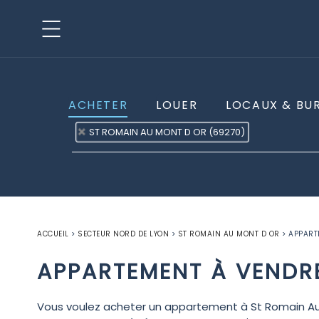
ACHETER
LOUER
LOCAUX & BU
ST ROMAIN AU MONT D OR (69270)
ACCUEIL
>
SECTEUR NORD DE LYON
>
ST ROMAIN AU MONT D OR
>
APPART
APPARTEMENT À VENDR
Vous voulez acheter un appartement à St Romain Au M