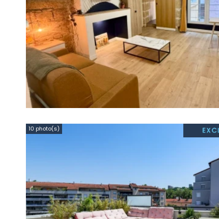
10 photo(s)