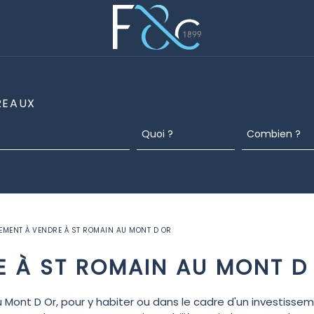
REAUX
EMENT À VENDRE À ST ROMAIN AU MONT D OR
E À ST ROMAIN AU MONT D
ont D Or, pour y habiter ou dans le cadre d'un investissem