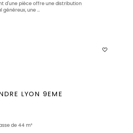
 d'une pièce offre une distribution
 généreux, une ...
ENDRE
LYON 9EME
rasse de 44 m²