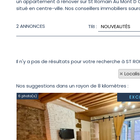
un appartement à rénover sur St Romain Au Mont D Or
situé en centre-ville. Nos conseillers immobiliers saur
2
ANNONCES
TRI :
Il n'y a pas de résultats pour votre recherche à ST R
Locali
Nos suggestions dans un rayon de 8 kilomètres :
6 photo(s)