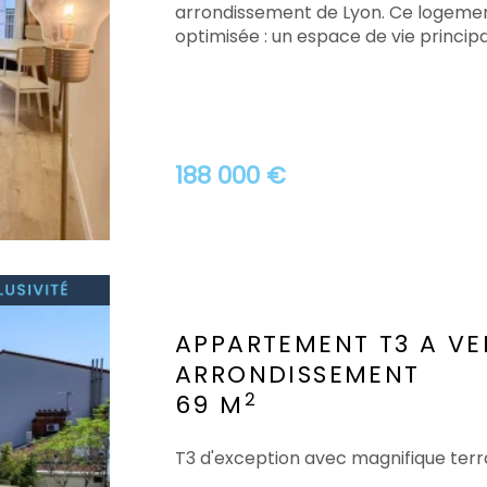
arrondissement de Lyon. Ce logement
optimisée : un espace de vie principal
188 000 €
APPARTEMENT T3 A V
ARRONDISSEMENT
2
69 M
T3 d'exception avec magnifique ter