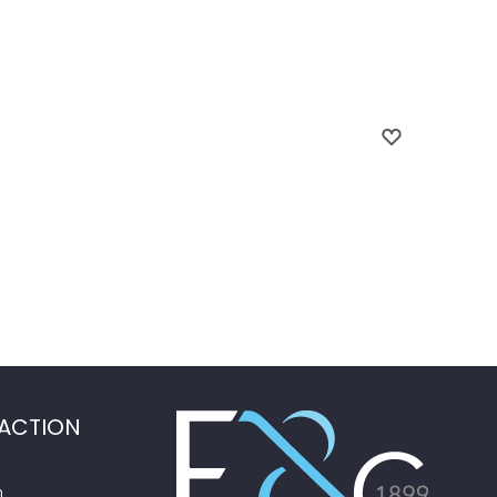
ACTION
n