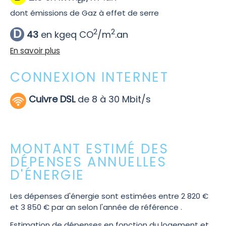
dont émissions de Gaz à effet de serre
2
2
D
43
en kgeq CO
/m
.an
En savoir plus
CONNEXION INTERNET
Cuivre DSL
de 8 à 30 Mbit/s
MONTANT ESTIMÉ DES
DÉPENSES ANNUELLES
D'ÉNERGIE
Les dépenses d'énergie sont estimées entre 2 820 €
et 3 850 € par an selon l'année de référence .
Estimation de dépenses en fonction du logement et