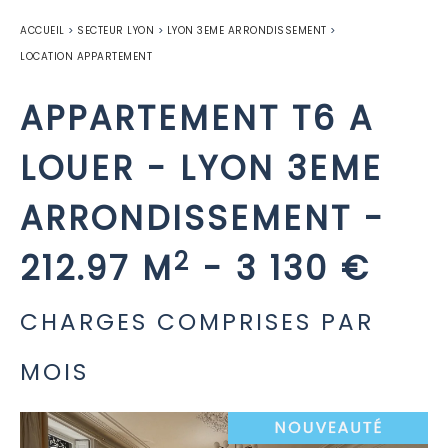
ACCUEIL
>
SECTEUR LYON
>
LYON 3EME ARRONDISSEMENT
>
LOCATION APPARTEMENT
APPARTEMENT T6 A
LOUER
-
LYON 3EME
ARRONDISSEMENT
-
2
212.97 M
-
3 130 €
CHARGES COMPRISES PAR
MOIS