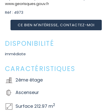
www.georisques.gouv.fr
Réf : 4973
CE BIEN M'INTÉRESSE, CONTACTEZ-MOI
DISPONIBILITÉ
immédiate
CARACTÉRISTIQUES
2ème étage
Ascenseur
2
Surface 212.97 m