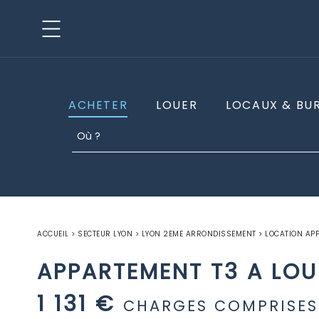
ACHETER
LOUER
LOCAUX & BU
ACCUEIL
>
SECTEUR LYON
>
LYON 2EME ARRONDISSEMENT
>
LOCATION AP
APPARTEMENT T3 A LOU
1 131 €
CHARGES COMPRISES