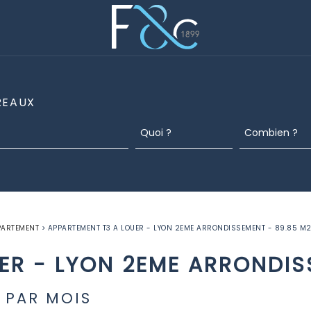
REAUX
PARTEMENT
>
APPARTEMENT T3 A LOUER - LYON 2EME ARRONDISSEMENT - 89.85 M
ER
-
LYON 2EME ARRONDIS
 PAR MOIS