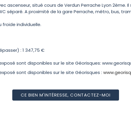
 ascenseur, situé cours de Verdun Perrache Lyon 2ème. Il
C séparé. A proximité de la gare Perrache, métro, bus, tram,
froide individuelle.
passer) : 1 347,75 €
 exposé sont disponibles sur le site Géorisques: www.georisq
 exposé sont disponibles sur le site Géorisques :
www.georisq
CE BIEN M'INTÉRESSE, CONTACTEZ-MOI