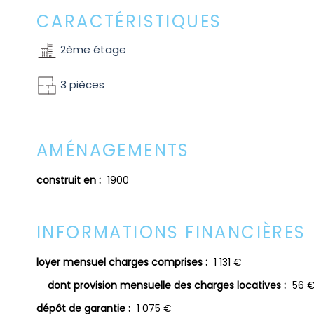
CARACTÉRISTIQUES
2ème étage
3 pièces
AMÉNAGEMENTS
construit en :
1900
INFORMATIONS FINANCIÈRES
loyer mensuel charges comprises :
1 131 €
dont provision mensuelle des charges locatives :
56 €
dépôt de garantie :
1 075 €