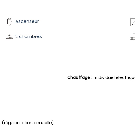
Ascenseur
2 chambres
chauffage :
individuel electriq
 (régularisation annuelle)