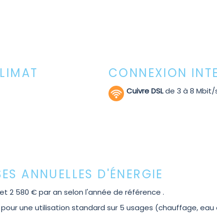
CLIMAT
CONNEXION INT
Cuivre DSL
de 3 à 8 Mbit/
ES ANNUELLES D'ÉNERGIE
t 2 580 € par an selon l'année de référence .
r une utilisation standard sur 5 usages (chauffage, eau chau