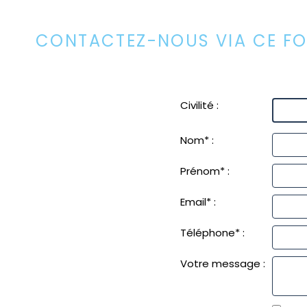
CONTACTEZ-NOUS VIA CE FOR
Civilité :
Nom* :
Prénom* :
Email* :
Téléphone* :
Votre message :