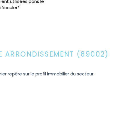
ent utilisées dans le
découler*
E ARRONDISSEMENT (69002)
repère sur le profil immobilier du secteur.