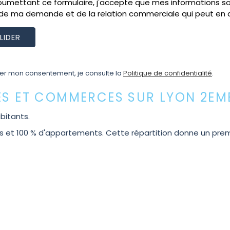
oumettant ce formulaire, j'accepte que mes informations soi
de ma demande et de la relation commerciale qui peut en 
ler mon consentement, je consulte la
Politique de confidentialité
.
IES ET COMMERCES SUR LYON 2EM
bitants.
 100 % d'appartements. Cette répartition donne un premier 