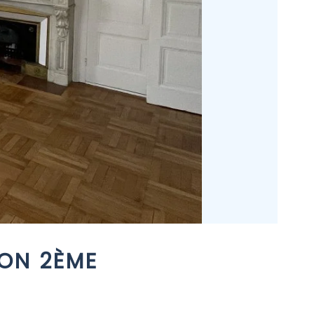
YON 2ÈME