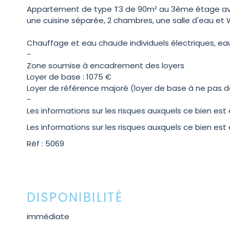
Appartement de type T3 de 90m² au 3ème étage avec
une cuisine séparée, 2 chambres, une salle d'eau et W
Chauffage et eau chaude individuels électriques, eau 
-
Zone soumise à encadrement des loyers
Loyer de base : 1075 €
Loyer de référence majoré (loyer de base à ne pas dé
-
Les informations sur les risques auxquels ce bien est
Les informations sur les risques auxquels ce bien est
Réf : 5069
DISPONIBILITÉ
immédiate