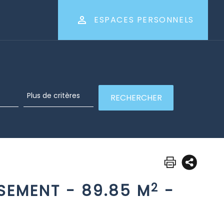
ESPACES PERSONNELS
2
2
SEMENT
-
89.85 M
-