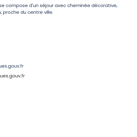
 se compose d'un séjour avec cheminée décorative,
 proche du centre ville.
ues.gouv.fr
ues.gouv.fr