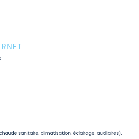
ERNET
s
de sanitaire, climatisation, éclairage, auxiliaires).