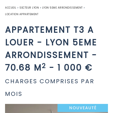
ACCUEIL
>
SECTEUR LYON
>
LYON 5EME ARRONDISSEMENT
>
LOCATION APPARTEMENT
APPARTEMENT T3 A
LOUER
-
LYON 5EME
ARRONDISSEMENT
-
2
70.68 M
-
1 000 €
CHARGES COMPRISES PAR
MOIS