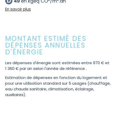
D
49
en kgeq CO
/m
.an
En savoir plus
MONTANT ESTIMÉ DES
DÉPENSES ANNUELLES
D'ÉNERGIE
Les dépenses d'énergie sont estimées entre 970 € et
1 360 € par an selon l'année de référence .
Estimation de dépenses en fonction du logement et
pour une utilisation standard sur 5 usages (chauffage,
eau chaude sanitaire, climatisation, éclairage,
auxiliaires).