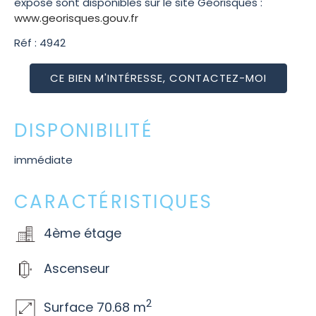
exposé sont disponibles sur le site Géorisques :
www.georisques.gouv.fr
Réf : 4942
CE BIEN M'INTÉRESSE, CONTACTEZ-MOI
DISPONIBILITÉ
immédiate
CARACTÉRISTIQUES
4ème étage
Ascenseur
2
Surface 70.68 m