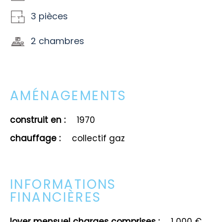
3 pièces
2 chambres
AMÉNAGEMENTS
construit en :
1970
chauffage :
collectif gaz
INFORMATIONS
FINANCIÈRES
loyer mensuel charges comprises :
1 000 €