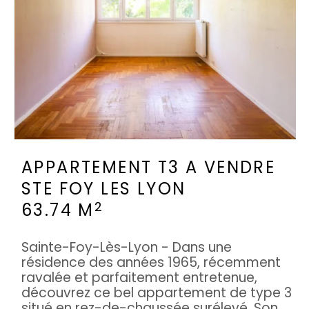
APPARTEMENT T3 A VENDRE
STE FOY LES LYON
2
63.74 M
Sainte-Foy-Lès-Lyon - Dans une
résidence des années 1965, récemment
ravalée et parfaitement entretenue,
découvrez ce bel appartement de type 3
situé en rez-de-chaussée surélevé. Son