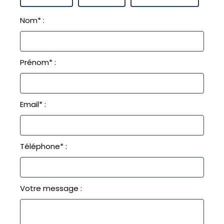
Nom* :
Prénom* :
Email* :
Téléphone* :
Votre message :