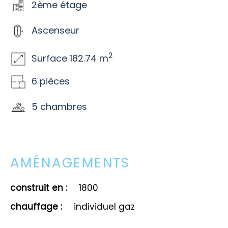
2ème étage
Ascenseur
2
Surface 182.74 m
6 pièces
5 chambres
AMÉNAGEMENTS
construit en :
1800
chauffage :
individuel gaz