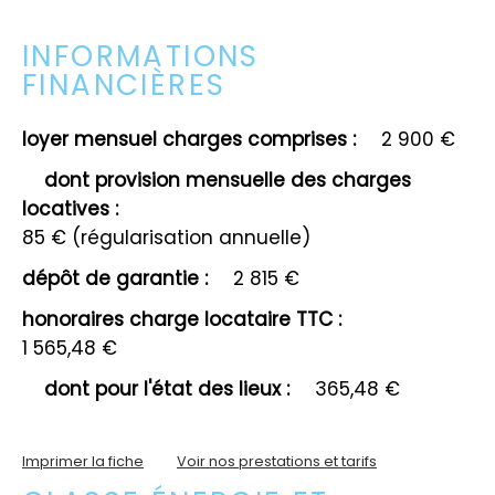
INFORMATIONS
FINANCIÈRES
loyer mensuel charges comprises :
2 900 €
dont provision mensuelle des charges
locatives :
85 € (régularisation annuelle)
dépôt de garantie :
2 815 €
honoraires charge locataire TTC :
1 565,48 €
dont pour l'état des lieux :
365,48 €
Imprimer la fiche
Voir nos prestations et tarifs