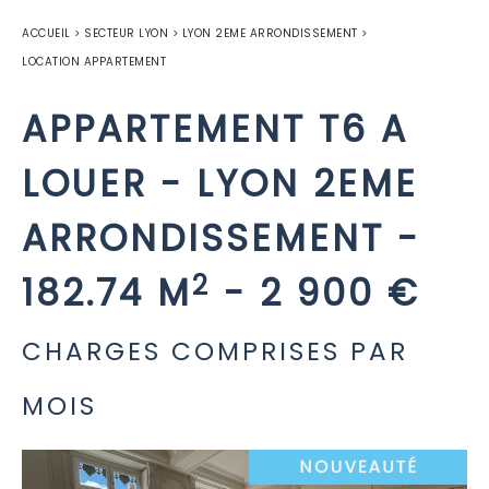
ACCUEIL
>
SECTEUR LYON
>
LYON 2EME ARRONDISSEMENT
>
LOCATION APPARTEMENT
APPARTEMENT T6 A
LOUER
-
LYON 2EME
ARRONDISSEMENT
-
2
182.74 M
-
2 900 €
CHARGES COMPRISES PAR
MOIS