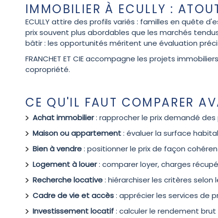
IMMOBILIER À ECULLY : ATOU
ECULLY attire des profils variés : familles en quête d
prix souvent plus abordables que les marchés tendus 
bâtir : les opportunités méritent une évaluation pré
FRANCHET ET CIE accompagne les projets immobiliers à 
copropriété.
CE QU'IL FAUT COMPARER AV
Achat immobilier
: rapprocher le prix demandé des 
Maison ou appartement
: évaluer la surface habita
Bien à vendre
: positionner le prix de façon cohére
Logement à louer
: comparer loyer, charges récupé
Recherche locative
: hiérarchiser les critères selon
Cadre de vie et accès
: apprécier les services de p
Investissement locatif
: calculer le rendement brut 