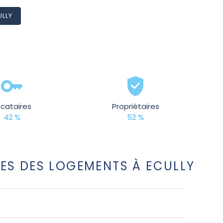
ULLY
ocataires
Propriétaires
42 %
52 %
ES DES LOGEMENTS À ECULLY