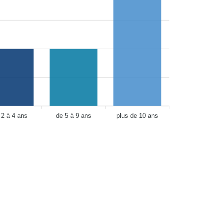
 2 à 4 ans
de 5 à 9 ans
plus de 10 ans