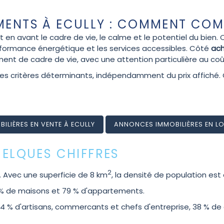
EMENTS À ECULLY : COMMENT CO
en avant le cadre de vie, le calme et le potentiel du bien.
erformance énergétique et les services accessibles. Côté
ac
nt de cadre de vie, avec une attention particulière au coût
 des critères déterminants, indépendamment du prix affiché
LIÈRES EN VENTE À ECULLY
ANNONCES IMMOBILIÈRES EN LO
UELQUES CHIFFRES
2
. Avec une superficie de 8 km
, la densité de population es
1 % de maisons et 79 % d'appartements.
 % d'artisans, commercants et chefs d'entreprise, 38 % de c