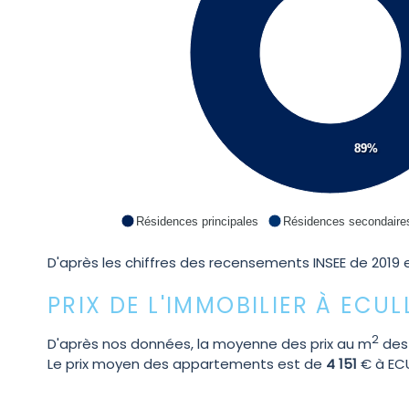
89%
Résidences principales
Résidences secondaire
D'après les chiffres des recensements INSEE de 2019 e
PRIX DE L'IMMOBILIER À ECUL
2
D'après nos données, la moyenne des prix au m
des
Le prix moyen des appartements est de
4 151
€ à ECU