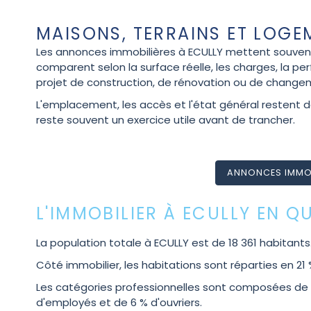
MAISONS, TERRAINS ET LOG
Les annonces immobilières à ECULLY mettent souvent 
comparent selon la surface réelle, les charges, la p
projet de construction, de rénovation ou de changeme
L'emplacement, les accès et l'état général restent
reste souvent un exercice utile avant de trancher.
ANNONCES IMMOBI
L'IMMOBILIER À ECULLY EN Q
La population totale à ECULLY est de 18 361 habitants
Côté immobilier, les habitations sont réparties en 2
Les catégories professionnelles sont composées de 4
d'employés et de 6 % d'ouvriers.