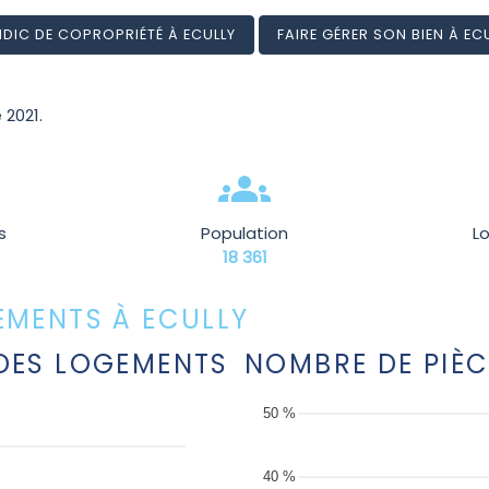
DIC DE COPROPRIÉTÉ À ECULLY
FAIRE GÉRER SON BIEN À EC
 2021.
s
Population
L
18 361
EMENTS À ECULLY
DES LOGEMENTS
NOMBRE DE PIÈC
50 %
40 %