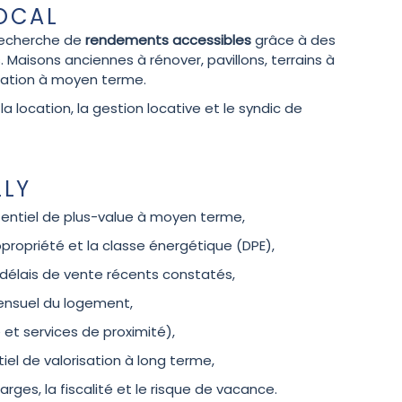
LOCAL
a recherche de
rendements accessibles
grâce à des
Maisons anciennes à rénover, pavillons, terrains à
isation à moyen terme.
 location, la gestion locative et le syndic de
LLY
tentiel de plus-value à moyen terme,
copropriété et la classe énergétique (DPE),
s délais de vente récents constatés,
mensuel du logement,
e et services de proximité),
tiel de valorisation à long terme,
arges, la fiscalité et le risque de vacance.