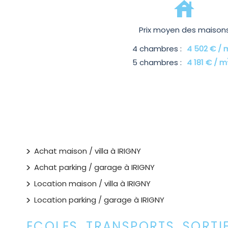
Prix moyen des maison
4 chambres :
4 502 € / 
5 chambres :
4 181 € / m
Achat maison / villa à IRIGNY
Achat parking / garage à IRIGNY
Location maison / villa à IRIGNY
Location parking / garage à IRIGNY
ECOLES, TRANSPORTS, SORTI