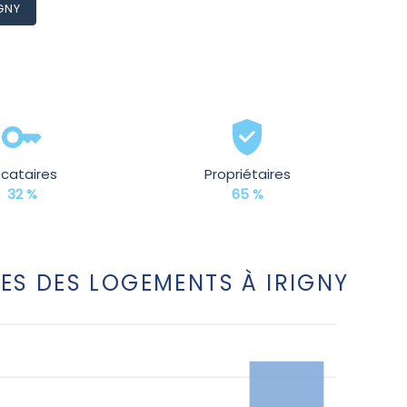
IGNY
ocataires
Propriétaires
32 %
65 %
ES DES LOGEMENTS À IRIGNY