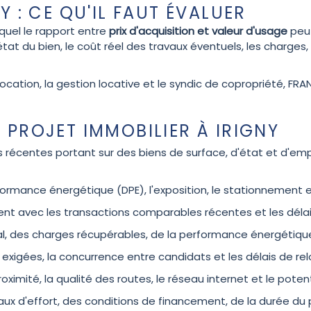
Y : CE QU'IL FAUT ÉVALUER
quel le rapport entre
prix d'acquisition et valeur d'usage
peut
'état du bien, le coût réel des travaux éventuels, les charges
location, la gestion locative et le syndic de copropriété, FRA
 PROJET IMMOBILIER À IRIGNY
s récentes portant sur des biens de surface, d'état et d'e
erformance énergétique (DPE), l'exposition, le stationnement e
hérent avec les transactions comparables récentes et les déla
cal, des charges récupérables, de la performance énergétiqu
s exigées, la concurrence entre candidats et les délais de re
roximité, la qualité des routes, le réseau internet et le poten
ux d'effort, des conditions de financement, de la durée du pro