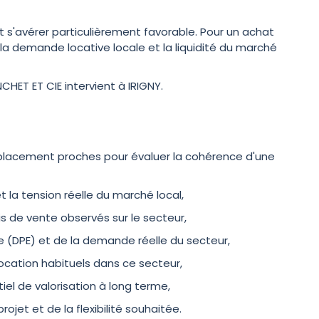
 s'avérer particulièrement favorable. Pour un achat
, la demande locative locale et la liquidité du marché
NCHET ET CIE intervient à IRIGNY.
mplacement proches pour évaluer la cohérence d'une
t la tension réelle du marché local,
is de vente observés sur le secteur,
e (DPE) et de la demande réelle du secteur,
location habituels dans ce secteur,
tiel de valorisation à long terme,
jet et de la flexibilité souhaitée.