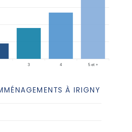
3
4
5 et +
EMMÉNAGEMENTS À IRIGNY