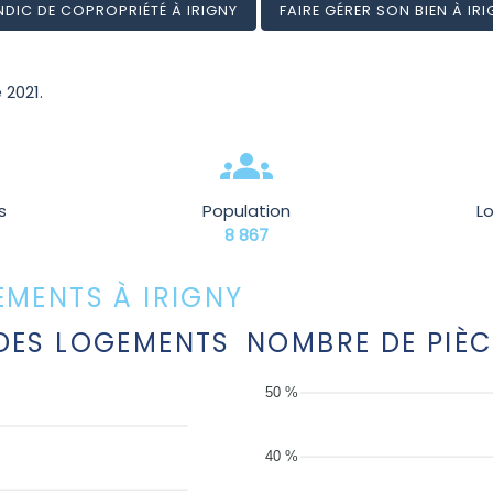
NDIC DE COPROPRIÉTÉ À IRIGNY
FAIRE GÉRER SON BIEN À IR
 2021.
s
Population
L
8 867
MENTS À IRIGNY
DES LOGEMENTS
NOMBRE DE PIÈC
50 %
40 %