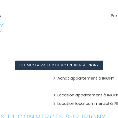
s
Pri
2
m
2
ESTIMER LA VALEUR DE VOTRE BIEN À IRIGNY
Achat appartement à IRIGNY
Location appartement à IRIGN
Location local commercial à IR
ES ET COMMERCES SUR IRIGNY