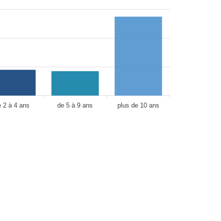
e 2 à 4 ans
de 5 à 9 ans
plus de 10 ans