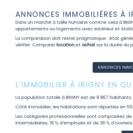
ANNONCES IMMOBILIÈRES À IR
Dans un marché à taille humaine comme celui à IRIGN
appartements ou logements avec extérieur et stat
La comparaison doit rester pragmatique : état généra
vérifier. Comparer
location
et
achat
sur la durée du p
ANNONCES IMMOBI
L'IMMOBILIER À IRIGNY EN Q
La population totale à IRIGNY est de 8 867 habitants
Côté immobilier, les habitations sont réparties en 
Les catégories professionnelles sont composées de 1 
intermédiaires, 18 % d'employés et de 26 % d'ouvriers.