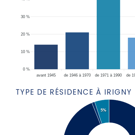
30 %
20 %
10 %
0 %
avant 1945
de 1946 à 1970
de 1971 à 1990
de 1
TYPE DE RÉSIDENCE À IRIGNY
5%