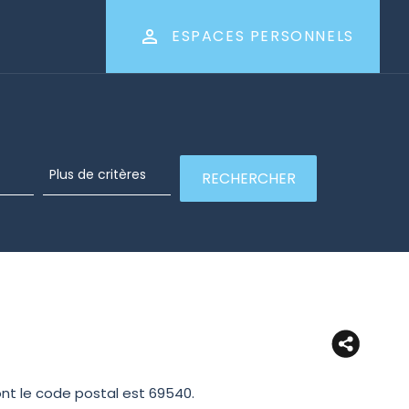
ESPACES PERSONNELS
t le code postal est 69540.