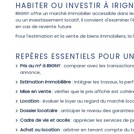
HABITER OU INVESTIR À IRIGN
IRIGNY offre un marché immobilier accessible dans le
ou un investissement locatif, il convient d'examiner l
en cas de revente future.
Pour l'estimation et la vente de biens immobiliers, la 
REPÈRES ESSENTIELS POUR UN
Prix au m² à IRIGNY
: comparer avec les transaction
annonce,
Estimation immobilière
: intégrer les travaux, la p
Mise en vente
: vérifier que le prix affiché est co
Location
: évaluer le loyer au regard du marché lo
Dossier locataire
: anticiper le niveau des garantie
Cadre de vie et accès
: apprécier les services de p
Achat ou location
: arbitrer en tenant compte du ta