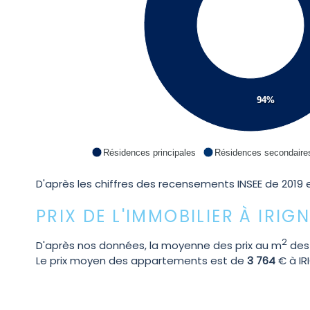
94%
Résidences principales
Résidences secondaire
D'après les chiffres des recensements INSEE de 2019 e
PRIX DE L'IMMOBILIER À IRIG
2
D'après nos données, la moyenne des prix au m
des
Le prix moyen des appartements est de
3 764
€ à IR