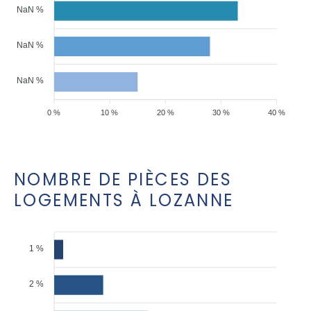
NaN %
NaN %
NaN %
0 %
10 %
20 %
30 %
40 %
NOMBRE DE PIÈCES DES
LOGEMENTS À LOZANNE
1 %
2 %