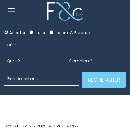
Acheter
Louer
Locaux & Bureaux
ACCUEIL
>
SECTEUR OUEST DE LYON
>
LOZANNE