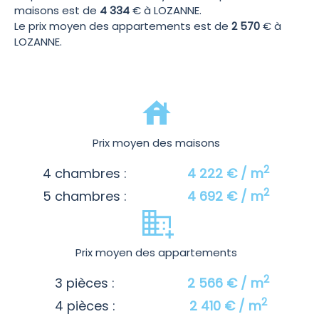
maisons est de
4 334
€ à LOZANNE.
Le prix moyen des appartements est de
2 570
€ à
LOZANNE.
Prix moyen des maisons
2
4 chambres :
4 222 € / m
2
5 chambres :
4 692 € / m
Prix moyen des appartements
2
3 pièces :
2 566 € / m
2
4 pièces :
2 410 € / m