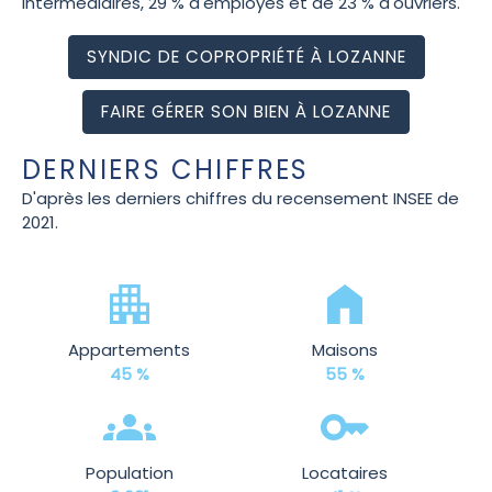
intermédiaires, 29 % d'employés et de 23 % d'ouvriers.
SYNDIC DE COPROPRIÉTÉ À LOZANNE
FAIRE GÉRER SON BIEN À LOZANNE
DERNIERS CHIFFRES
D'après les derniers chiffres du recensement INSEE de
2021.
Appartements
Maisons
45 %
55 %
Population
Locataires