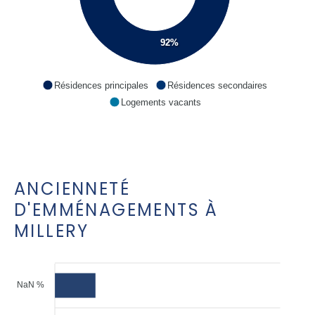
92%
Résidences principales
Résidences secondaires
Logements vacants
ANCIENNETÉ
D'EMMÉNAGEMENTS À
MILLERY
NaN %