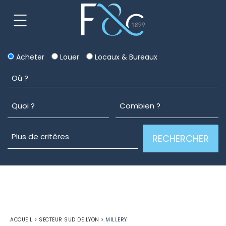
Acheter
Louer
Locaux & Bureaux
ACCUEIL
>
SECTEUR SUD DE LYON
>
MILLERY