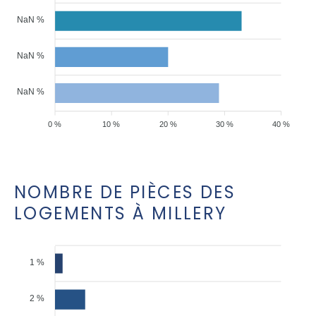
NaN %
NaN %
NaN %
0 %
10 %
20 %
30 %
40 %
NOMBRE DE PIÈCES DES
LOGEMENTS À MILLERY
1 %
2 %