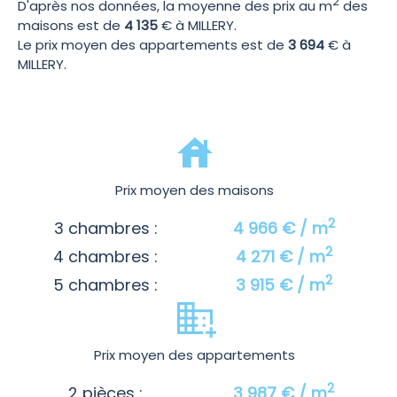
2
D'après nos données, la moyenne des prix au m
des
maisons est de
4 135
€ à MILLERY.
Le prix moyen des appartements est de
3 694
€ à
MILLERY.
Prix moyen des maisons
2
3 chambres :
4 966 € / m
2
4 chambres :
4 271 € / m
2
5 chambres :
3 915 € / m
Prix moyen des appartements
2
2 pièces :
3 987 € / m