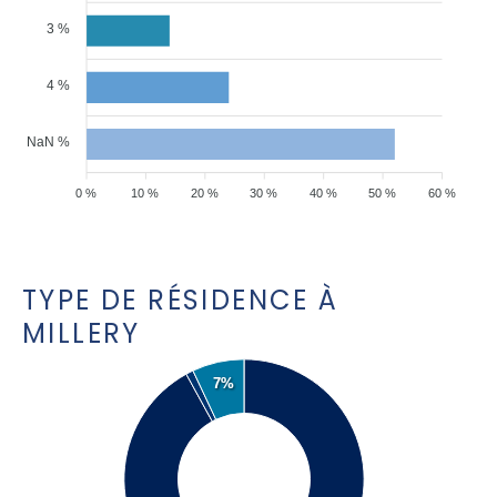
3 %
4 %
NaN %
0 %
10 %
20 %
30 %
40 %
50 %
60 %
TYPE DE RÉSIDENCE À
MILLERY
7%