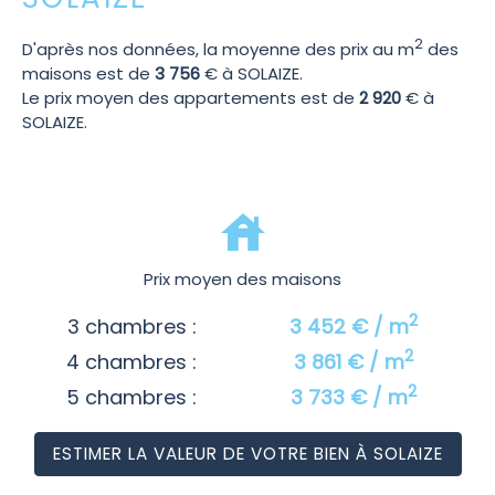
2
D'après nos données, la moyenne des prix au m
des
maisons est de
3 756
€ à SOLAIZE.
Le prix moyen des appartements est de
2 920
€ à
SOLAIZE.
Prix moyen des maisons
2
3 chambres :
3 452 € / m
2
4 chambres :
3 861 € / m
2
5 chambres :
3 733 € / m
ESTIMER LA VALEUR DE VOTRE BIEN À SOLAIZE