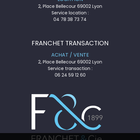
2, Place Bellecour 69002 Lyon
Service location :
04 78 38 73 74
FRANCHET TRANSACTION
ACHAT / VENTE
2, Place Bellecour 69002 Lyon
Service transaction :
06 24 59 12 60