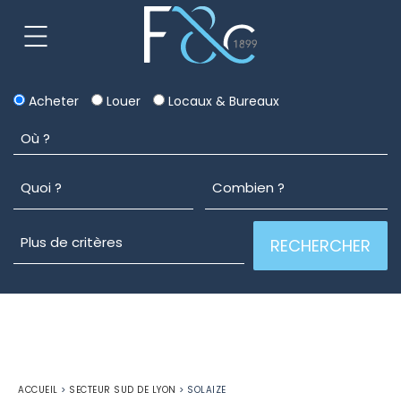
Acheter
Louer
Locaux & Bureaux
ACCUEIL
>
SECTEUR SUD DE LYON
>
SOLAIZE