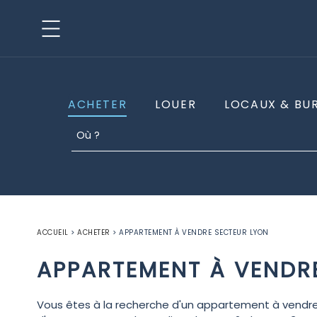
ACHETER
LOUER
LOCAUX & BU
ACCUEIL
>
ACHETER
>
APPARTEMENT À VENDRE SECTEUR LYON
APPARTEMENT À VENDR
Vous êtes à la recherche d'un appartement à vendre d