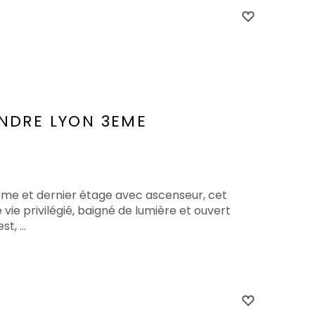
ENDRE
LYON 3EME
ième et dernier étage avec ascenseur, cet
ie privilégié, baigné de lumière et ouvert
, ...