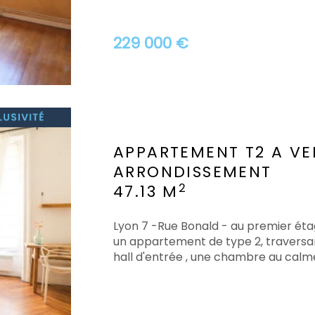
229 000 €
APPARTEMENT T2 A V
ARRONDISSEMENT
2
47.13 M
Lyon 7 -Rue Bonald - au premier ét
un appartement de type 2, traversa
hall d'entrée , une chambre au calme