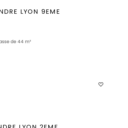
ENDRE
LYON 9EME
rasse de 44 m²
NDRE
LYON 2EME