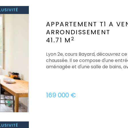
APPARTEMENT T1 A VE
ARRONDISSEMENT
2
41.71 M
Lyon 2e, cours Bayard, découvrez ce
chaussée. Il se compose d'une entrée,
aménagée et d'une salle de bains, a
169 000 €