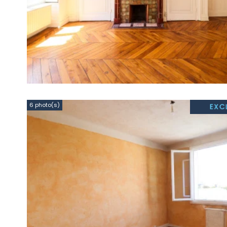
6 photo(s)