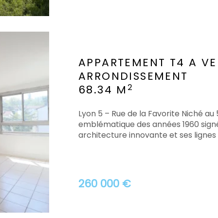
APPARTEMENT T4 A V
ARRONDISSEMENT
2
68.34 M
Lyon 5 – Rue de la Favorite Niché a
emblématique des années 1960 signé
architecture innovante et ses lignes 
260 000 €