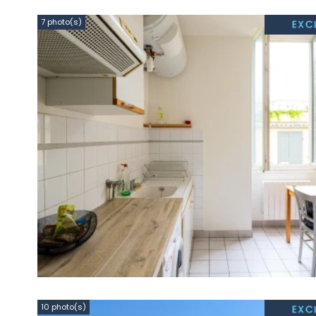
7 photo(s)
10 photo(s)