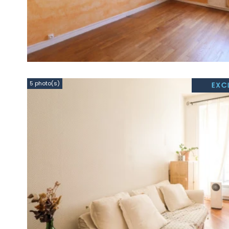
5 photo(s)