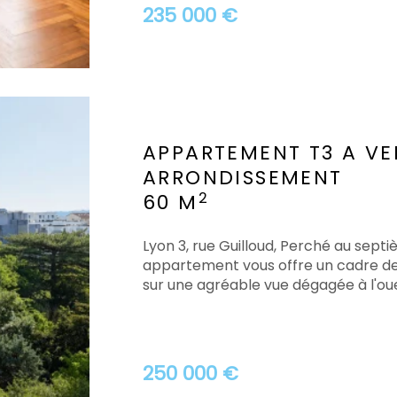
235 000 €
APPARTEMENT T3 A V
ARRONDISSEMENT
2
60 M
Lyon 3, rue Guilloud, Perché au sept
appartement vous offre un cadre de v
sur une agréable vue dégagée à l'ouest
250 000 €