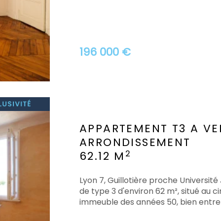
196 000 €
APPARTEMENT T3 A V
ARRONDISSEMENT
2
62.12 M
Lyon 7, Guillotière proche Universi
de type 3 d'environ 62 m², situé au
immeuble des années 50, bien entrete