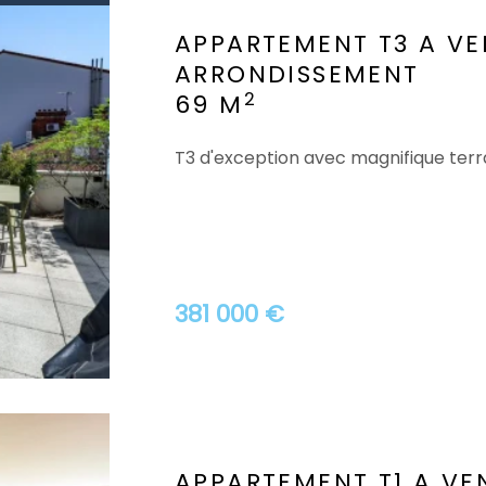
APPARTEMENT T3 A V
ARRONDISSEMENT
2
69 M
T3 d'exception avec magnifique ter
381 000 €
APPARTEMENT T1 A VE