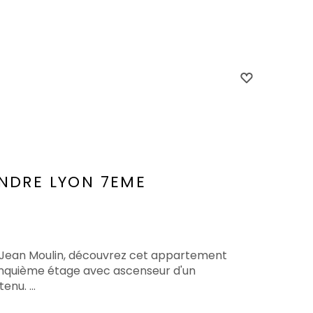
ENDRE
LYON 7EME
té Jean Moulin, découvrez cet appartement
 cinquième étage avec ascenseur d'un
nu. ...