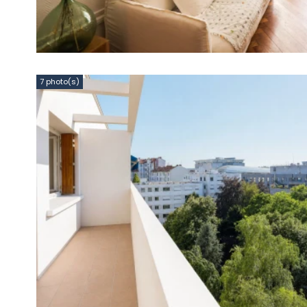
7 photo(s)