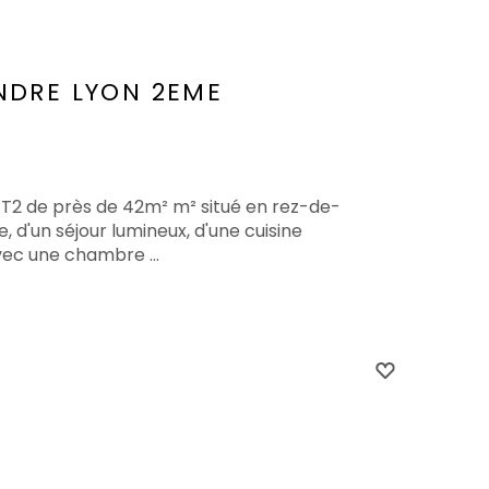
NDRE
LYON 2EME
 T2 de près de 42m² m² situé en rez-de-
 d'un séjour lumineux, d'une cuisine
vec une chambre ...