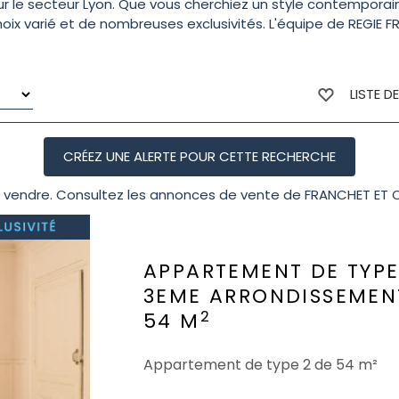
 sur le secteur Lyon. Que vous cherchiez un style contempor
hoix varié et de nombreuses exclusivités. L'équipe de REGIE 
LISTE D
vendre. Consultez les annonces de vente de FRANCHET ET C
APPARTEMENT DE TYPE
3EME ARRONDISSEMEN
2
54 M
Appartement de type 2 de 54 m²