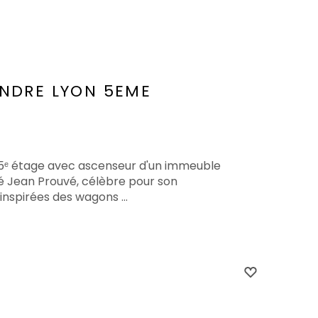
ENDRE
LYON 5EME
u 5ᵉ étage avec ascenseur d'un immeuble
 Jean Prouvé, célèbre pour son
inspirées des wagons ...