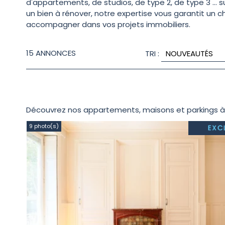
d'appartements, de studios, de type 2, de type 3 ...
un bien à rénover, notre expertise vous garantit un c
accompagner dans vos projets immobiliers.
15
ANNONCES
TRI :
Découvrez nos appartements, maisons et parkings à 
9 photo(s)