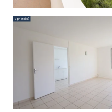
9 photo(s)