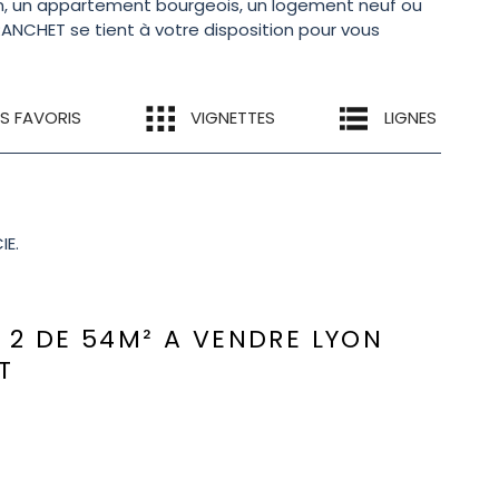
ain, un appartement bourgeois, un logement neuf ou
FRANCHET se tient à votre disposition pour vous
ES FAVORIS
VIGNETTES
LIGNES
IE.
 2 DE 54M² A VENDRE
LYON
T