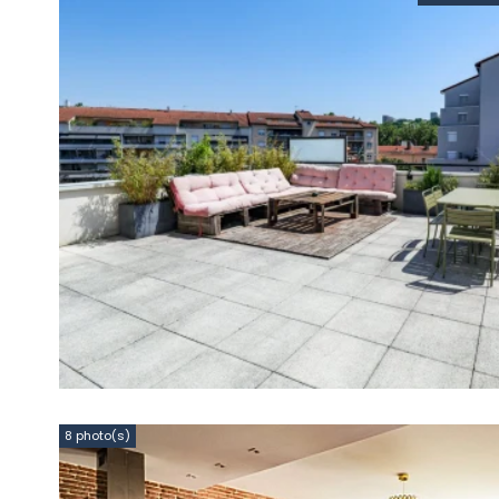
8 photo(s)