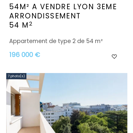
54M² A VENDRE
LYON 3EME
ARRONDISSEMENT
2
54 M
Appartement de type 2 de 54 m²
196 000 €
7 photo(s)