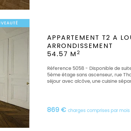
APPARTEMENT T2 A LO
ARRONDISSEMENT
2
54.57 M
Réference 5058 - Disponible de sui
5ème étage sans ascenseur, rue Tho
séjour avec alcôve, une cuisine sépa
869 €
charges comprises par mois