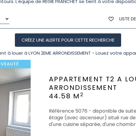
ntours. L'équipe de REGIE FRANCHET se tient à votre disposi
LISTE D
nt à louer à LYON 2EME ARRONDISSEMENT - Louez votre app
APPARTEMENT T2 A LO
ARRONDISSEMENT
2
44.58 M
Référence 5076 - disponible de su
étage (avec ascenseur) situé rue de 
d'une cuisine séparée, d'une chambre, 