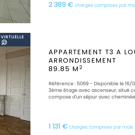
2 389 €
charges comprises par mo
APPARTEMENT T3 A LO
ARRONDISSEMENT
2
89.85 M
Référence : 5069 - Disponible le 16
3ème étage avec ascenseur, situé co
compose d'un séjour avec cheminée d
1 131 €
charges comprises par mois