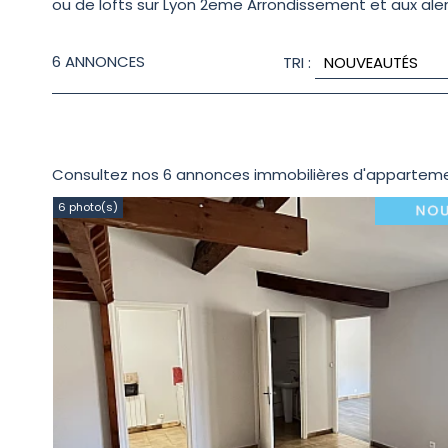
ou de lofts sur Lyon 2eme Arrondissement et aux ale
6
ANNONCES
TRI :
Consultez nos 6 annonces immobilières d'apparteme
6 photo(s)