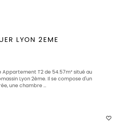
UER
LYON 2EME
te Appartement T2 de 54.57m² situé au
massin Lyon 2ème. Il se compose d'un
rée, une chambre ...