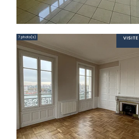
7 photo(s)