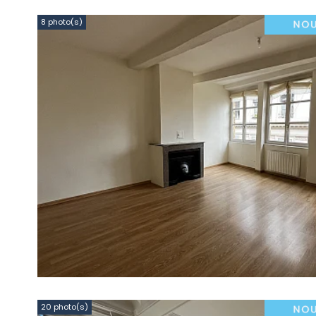
8 photo(s)
20 photo(s)