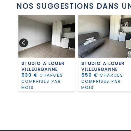
NOS SUGGESTIONS DANS UN
 T4
ENT
GES
R
STUDIO A LOUER
STUDIO A LOUER
VILLEURBANNE
VILLEURBANNE
530 €
550 €
CHARGES
CHARGES
COMPRISES PAR
COMPRISES PAR
MOIS
MOIS