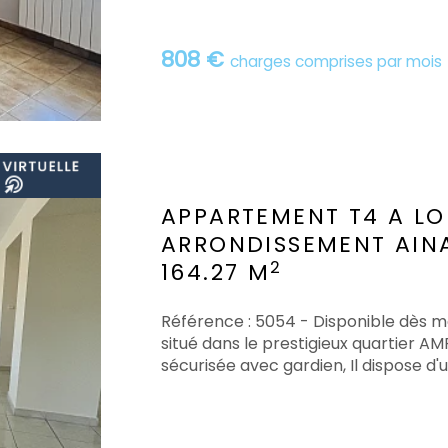
808 €
charges comprises par mois
APPARTEMENT T4 A L
ARRONDISSEMENT AIN
2
164.27 M
Référence : 5054 - Disponible dès 
situé dans le prestigieux quartier A
sécurisée avec gardien, Il dispose d'u