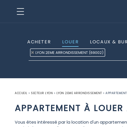
ACHETER
LOUER
LOCAUX & BU
LYON 2EME ARRONDISSEMENT (69002)
ACCUEIL
>
SECTEUR LYON
>
LYON 2EME ARRONDISSEMENT
>
APPARTEMENT
APPARTEMENT À LOUER
Vous êtes intéressé par la location d'un apparteme