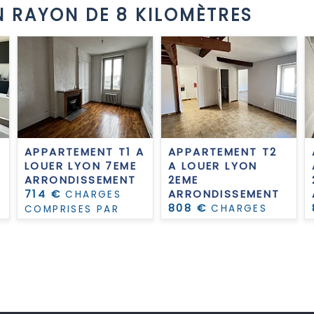
 RAYON DE 8 KILOMÈTRES
APPARTEMENT T1 A
APPARTEMENT T2
LOUER
LYON 7EME
A LOUER
LYON
ARRONDISSEMENT
2EME
714 €
ARRONDISSEMENT
CHARGES
808 €
CHARGES
COMPRISES PAR
COMPRISES PAR
MOIS
MOIS