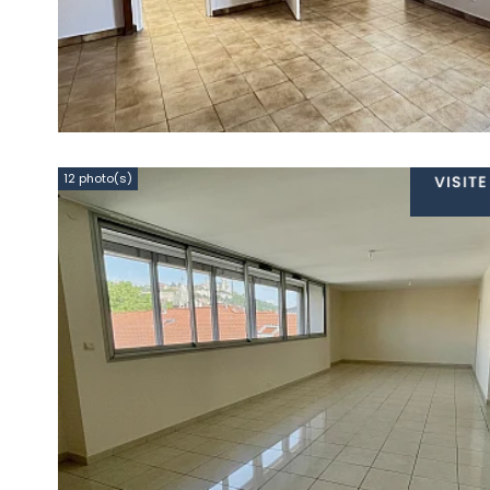
12 photo(s)