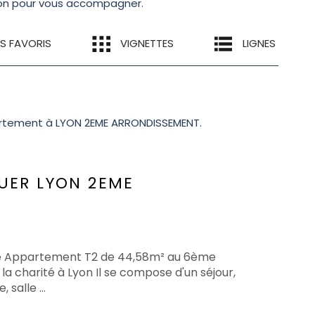
tion pour vous accompagner.
ES FAVORIS
VIGNETTES
LIGNES
artement à LYON 2EME ARRONDISSEMENT.
UER
LYON 2EME
ite Appartement T2 de 44,58m² au 6ème
la charité à Lyon Il se compose d'un séjour,
salle ...