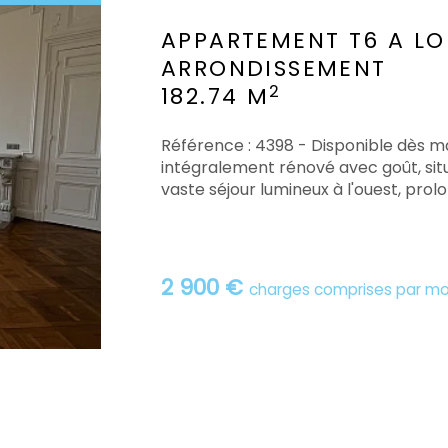
APPARTEMENT T6 A L
ARRONDISSEMENT
2
182.74 M
Référence : 4398 - Disponible dès 
intégralement rénové avec goût, sit
vaste séjour lumineux à l'ouest, prolon
2 900 €
charges comprises par mo