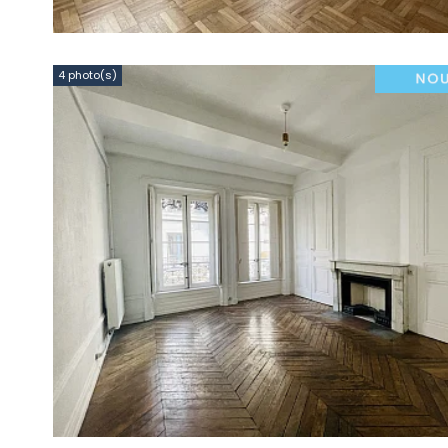
4 photo(s)