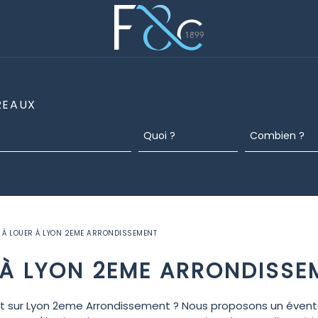
REAUX
 À LOUER À LYON 2EME ARRONDISSEMENT
 À LYON 2EME ARRONDISSE
nt sur Lyon 2eme Arrondissement ? Nous proposons un évent