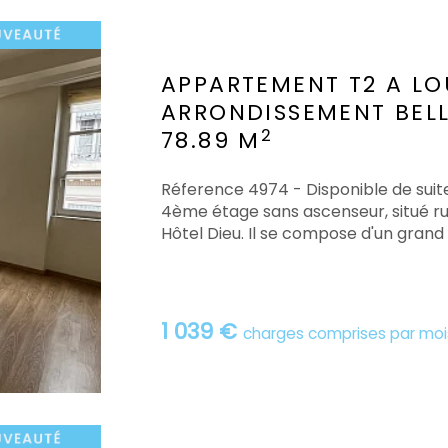
APPARTEMENT T2 A LO
ARRONDISSEMENT BEL
2
78.89 M
Réference 4974 - Disponible de suit
4ème étage sans ascenseur, situé rue
Hôtel Dieu. Il se compose d'un grand s
1 039 €
charges comprises par moi