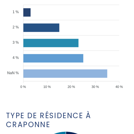
1 %
2 %
3 %
4 %
NaN %
0 %
10 %
20 %
30 %
40 %
TYPE DE RÉSIDENCE À
CRAPONNE