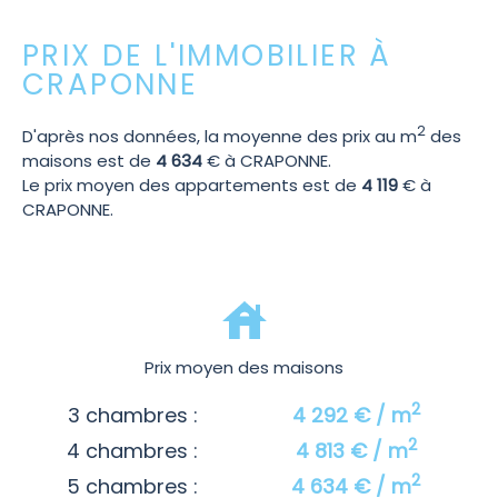
PRIX DE L'IMMOBILIER À
CRAPONNE
2
D'après nos données, la moyenne des prix au m
des
maisons est de
4 634
€ à CRAPONNE.
Le prix moyen des appartements est de
4 119
€ à
CRAPONNE.
Prix moyen des maisons
2
3 chambres :
4 292 € / m
2
4 chambres :
4 813 € / m
2
5 chambres :
4 634 € / m