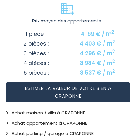
Prix moyen des appartements
2
1 pièce :
4 169 € / m
2
2 pièces :
4 403 € / m
2
3 pièces :
4 296 € / m
2
4 pièces :
3 934 € / m
2
5 pièces :
3 537 € / m
ESTIMER LA VALEUR DE VOTRE BIEN À
CRAPONNE
Achat maison / villa à CRAPONNE
Achat appartement à CRAPONNE
Achat parking / garage à CRAPONNE