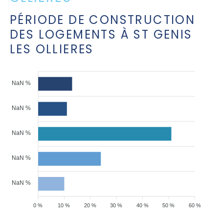
PÉRIODE DE CONSTRUCTION
DES LOGEMENTS À ST GENIS
LES OLLIERES
NaN %
NaN %
NaN %
NaN %
NaN %
0 %
10 %
20 %
30 %
40 %
50 %
60 %