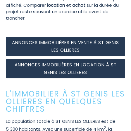
affiché. Comparer
location
et
achat
sur la durée du
projet reste souvent un exercice utile avant de
trancher.
ANNONCES IMMOBILIÈRES EN VENTE À ST GENIS
LES OLLIERES
ANNONCES IMMOBILIÈRES EN LOCATION À ST
GENIS LES OLLIERES
L'IMMOBILIER À ST GENIS LES
OLLIERES EN QUELQUES
CHIFFRES
La population totale à ST GENIS LES OLLIERES est de
2
5 300 habitants. Avec une superficie de 4 km
, la