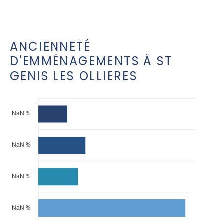
ANCIENNETÉ
D'EMMÉNAGEMENTS À ST
GENIS LES OLLIERES
NaN %
NaN %
NaN %
NaN %