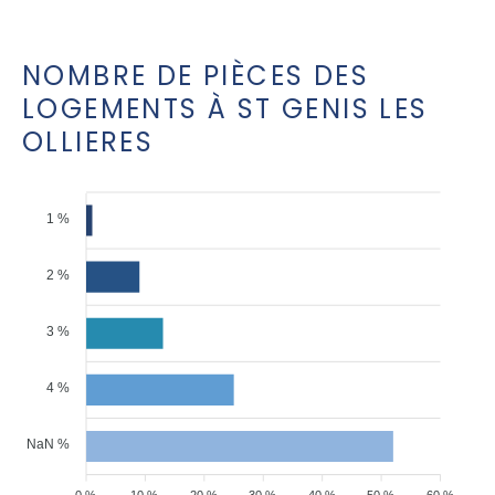
NOMBRE DE PIÈCES DES
LOGEMENTS À ST GENIS LES
OLLIERES
1 %
2 %
3 %
4 %
NaN %