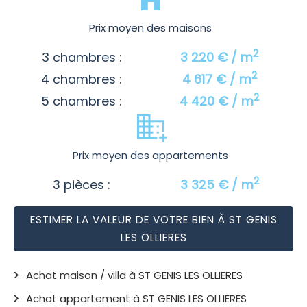
Prix moyen des maisons
2
3 chambres :
3 220 € / m
2
4 chambres :
4 617 € / m
2
5 chambres :
4 420 € / m
Prix moyen des appartements
2
3 pièces :
3 325 € / m
ESTIMER LA VALEUR DE VOTRE BIEN À ST GENIS
LES OLLIERES
Achat maison / villa à ST GENIS LES OLLIERES
Achat appartement à ST GENIS LES OLLIERES