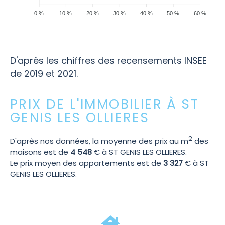
0 %
10 %
20 %
30 %
40 %
50 %
60 %
D'après les chiffres des recensements INSEE
de 2019 et 2021.
PRIX DE L'IMMOBILIER À ST
GENIS LES OLLIERES
2
D'après nos données, la moyenne des prix au m
des
maisons est de
4 548
€ à ST GENIS LES OLLIERES.
Le prix moyen des appartements est de
3 327
€ à ST
GENIS LES OLLIERES.