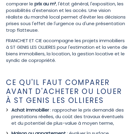
comparer le
prix au m²
, l'état général, l'exposition, les
possibilités d'extension et les accès. Une vision
réaliste du marché local permet d'éviter les décisions
prises sous l'effet de l'urgence ou d'une présentation
trop flatteuse.
FRANCHET ET CIE accompagne les projets immobiliers
à ST GENIS LES OLLIERES pour l'estimation et la vente de
biens immobiliers, la location, la gestion locative et le
syndic de copropriété.
CE QU'IL FAUT COMPARER
AVANT D'ACHETER OU LOUER
À ST GENIS LES OLLIERES
Achat immobilier
: rapprocher le prix demandé des
prestations réelles, du coût des travaux éventuels
et du potentiel de plus-value à moyen terme,
Maison ou appartement
: évaluer la surface