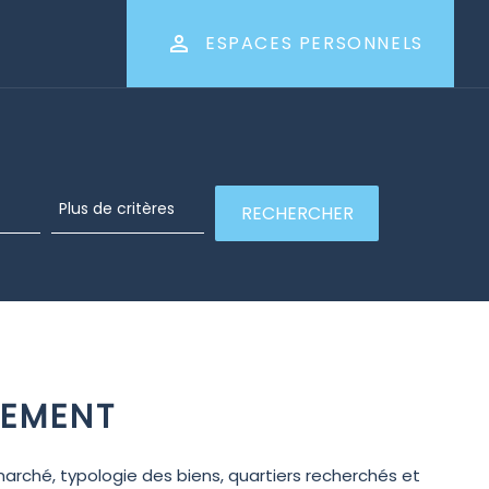
ESPACES PERSONNELS
SEMENT
marché, typologie des biens, quartiers recherchés et