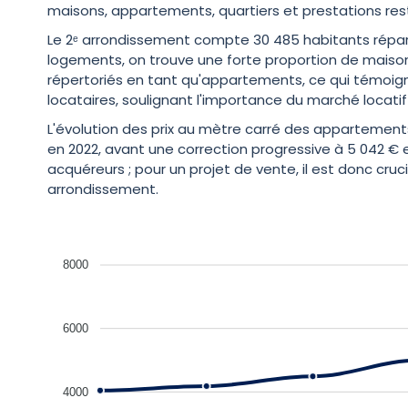
maisons, appartements, quartiers et prestations res
Le 2ᵉ arrondissement compte 30 485 habitants répartis 
logements, on trouve une forte proportion de maison
répertoriés en tant qu'appartements, ce qui témoigne d
locataires, soulignant l'importance du marché locatif 
L'évolution des prix au mètre carré des appartement
en 2022, avant une correction progressive à 5 042 € 
acquéreurs ; pour un projet de vente, il est donc cr
arrondissement.
8000
6000
4000