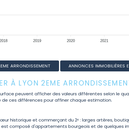
2018
2019
2020
2021
 2EME ARRONDISSEMENT
ANNONCES IMMOBILIÈRES 
IER À LYON 2EME ARRONDISSEMEN
e peuvent afficher des valeurs différentes selon le quartier
e de ces différences pour affiner chaque estimation.
 cœur historique et commerçant du 2ᵉ : larges artères, bout
ncipal est composé d'appartements bourgeois et de quelques