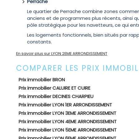
Perrache
Le quartier de Perrache combine zones commerci
anciens et de programmes plus récents, ainsi qu
pôle stratégique pour les navetteurs, ce qui en
Les logements fonctionnels, bien situés par rapp
constants.
En savoir plus sur LYON 2EME ARRONDISSEMENT
COMPARER LES PRIX IMMOBI
Prix immobilier BRON
Prix immobilier CALUIRE ET CUIRE
Prix immobilier DECINES CHARPIEU
Prix immobilier LYON 1ER ARRONDISSEMENT
Prix immobilier LYON 3EME ARRONDISSEMENT
Prix immobilier LYON 4EME ARRONDISSEMENT
Prix immobilier LYON 5EME ARRONDISSEMENT
Prix immobilier LYON 6EME ARRONDISSEMENT