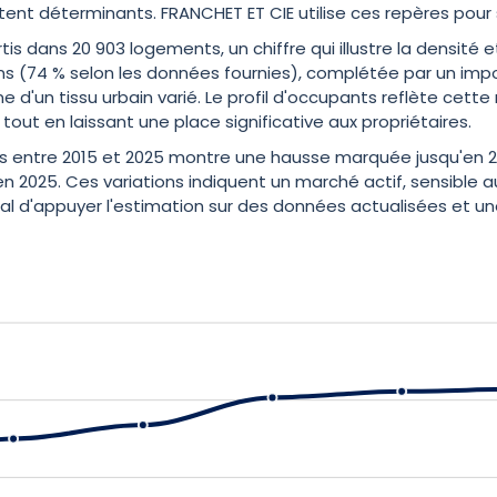
tent déterminants. FRANCHET ET CIE utilise ces repères pour
dans 20 903 logements, un chiffre qui illustre la densité et l
s (74 % selon les données fournies), complétée par un imp
'un tissu urbain varié. Le profil d'occupants reflète cette mi
tout en laissant une place significative aux propriétaires.
s entre 2015 et 2025 montre une hausse marquée jusqu'en 20
en 2025. Ces variations indiquent un marché actif, sensible
ucial d'appuyer l'estimation sur des données actualisées et 