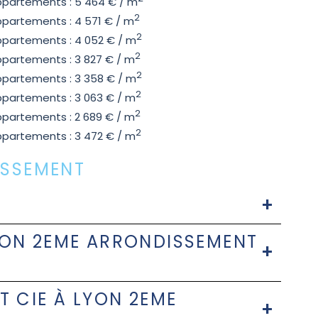
partements : 5 464 € / m
2
partements : 4 571 € / m
2
partements : 4 052 € / m
2
partements : 3 827 € / m
2
partements : 3 358 € / m
2
partements : 3 063 € / m
2
partements : 2 689 € / m
2
partements : 3 472 € / m
ISSEMENT
LYON 2EME ARRONDISSEMENT
T CIE À LYON 2EME