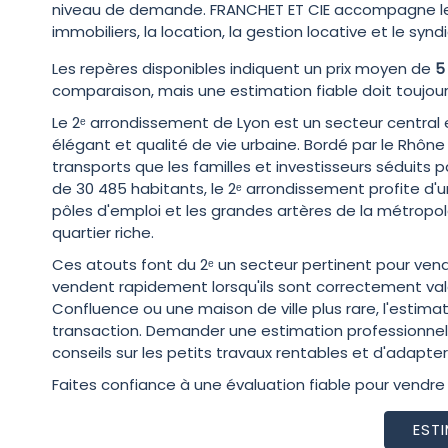
niveau de demande. FRANCHET ET CIE accompagne les 
immobiliers, la location, la gestion locative et le syn
Les repères disponibles indiquent un prix moyen de
5
comparaison, mais une estimation fiable doit toujou
Le 2ᵉ arrondissement de Lyon est un secteur central
élégant et qualité de vie urbaine. Bordé par le Rhône
transports que les familles et investisseurs séduits 
de 30 485 habitants, le 2ᵉ arrondissement profite d'un
pôles d'emploi et les grandes artères de la métropo
quartier riche.
Ces atouts font du 2ᵉ un secteur pertinent pour vend
vendent rapidement lorsqu'ils sont correctement va
Confluence ou une maison de ville plus rare, l'estimatio
transaction. Demander une estimation professionnelle
conseils sur les petits travaux rentables et d'adapter
Faites confiance à une évaluation fiable pour vendre 
EST