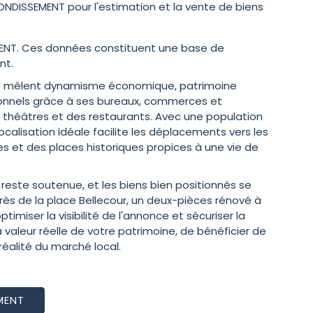
NDISSEMENT pour l'estimation et la vente de biens
NT. Ces données constituent une base de
nt.
où se mêlent dynamisme économique, patrimoine
ssionnels grâce à ses bureaux, commerces et
es théâtres et des restaurants. Avec une population
ocalisation idéale facilite les déplacements vers les
s et des places historiques propices à une vie de
reste soutenue, et les biens bien positionnés se
s de la place Bellecour, un deux-pièces rénové à
timiser la visibilité de l'annonce et sécuriser la
valeur réelle de votre patrimoine, de bénéficier de
réalité du marché local.
MENT