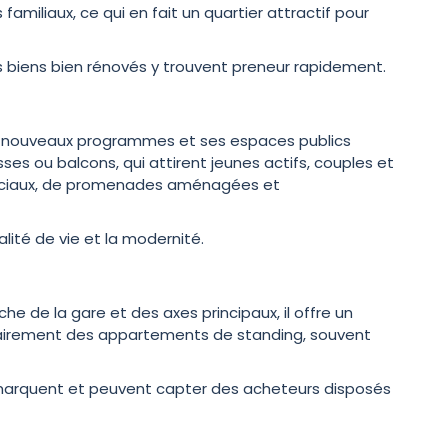
miliaux, ce qui en fait un quartier attractif pour
es biens bien rénovés y trouvent preneur rapidement.
ses nouveaux programmes et ses espaces publics
s ou balcons, qui attirent jeunes actifs, couples et
erciaux, de promenades aménagées et
alité de vie et la modernité.
e de la gare et des axes principaux, il offre un
tairement des appartements de standing, souvent
démarquent et peuvent capter des acheteurs disposés