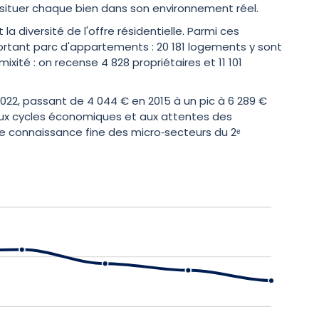
 situer chaque bien dans son environnement réel.
a diversité de l'offre résidentielle. Parmi ces
ortant parc d'appartements : 20 181 logements y sont
xité : on recense 4 828 propriétaires et 11 101
22, passant de 4 044 € en 2015 à un pic à 6 289 €
 aux cycles économiques et aux attentes des
une connaissance fine des micro‑secteurs du 2ᵉ