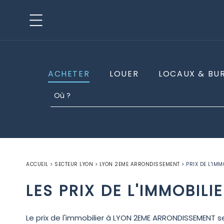
ACHETER
LOUER
LOCAUX & BU
ACCUEIL
>
SECTEUR LYON
>
LYON 2EME ARRONDISSEMENT
>
PRIX DE L'IM
LES PRIX DE L'IMMOBIL
Le prix de l'immobilier à LYON 2EME ARRONDISSEMENT se l