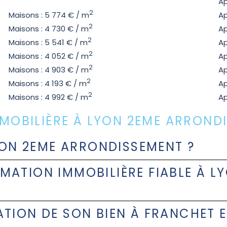
Ap
2
Maisons : 5 774 € / m
Ap
2
Maisons : 4 730 € / m
Ap
2
Maisons : 5 541 € / m
Ap
2
Maisons : 4 052 € / m
Ap
2
Maisons : 4 903 € / m
Ap
2
Maisons : 4 193 € / m
Ap
2
Maisons : 4 992 € / m
Ap
IMMOBILIÈRE À LYON 2EME ARROND
LYON 2EME ARRONDISSEMENT ?
MATION IMMOBILIÈRE FIABLE À 
TION DE SON BIEN À FRANCHET E