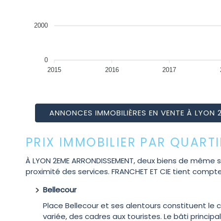
2000
0
2015
2016
2017
ANNONCES IMMOBILIÈRES EN VENTE À LYON
PRIX IMMOBILIER PAR QUART
À LYON 2EME ARRONDISSEMENT, deux biens de même surfac
proximité des services. FRANCHET ET CIE tient compt
Bellecour
Place Bellecour et ses alentours constituent le
variée, des cadres aux touristes. Le bâti pri