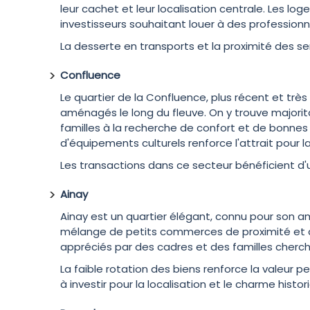
leur cachet et leur localisation centrale. Les l
investisseurs souhaitant louer à des professionne
La desserte en transports et la proximité des s
Confluence
Le quartier de la Confluence, plus récent et t
aménagés le long du fleuve. On y trouve majori
familles à la recherche de confort et de bonn
d'équipements culturels renforce l'attrait pour 
Les transactions dans ce secteur bénéficient d'un
Ainay
Ainay est un quartier élégant, connu pour son am
mélange de petits commerces de proximité et d
appréciés par des cadres et des familles cherch
La faible rotation des biens renforce la valeu
à investir pour la localisation et le charme histor