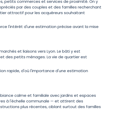
, petits commerces et services de proximité. On y
préciés par des couples et des familles recherchant
rtier attractif pour les acquéreurs souhaitant
e l'intérêt d'une estimation précise avant la mise
rchés et liaisons vers Lyon. Le bâti y est
 et des petits ménages. La vie de quartier est
ation rapide, d'où l'importance d'une estimation
mbiance calme et familiale avec jardins et espaces
res à l'échelle communale — et attirent des
structions plus récentes, ciblant surtout des familles