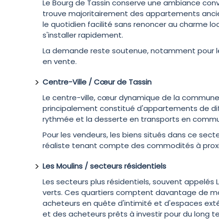
Le Bourg de Tassin conserve une ambiance convi
trouve majoritairement des appartements ancien
le quotidien facilité sans renoncer au charme loc
s'installer rapidement.
La demande reste soutenue, notamment pour les 
en vente.
Centre-Ville / Cœur de Tassin
Le centre-ville, cœur dynamique de la commune, 
principalement constitué d'appartements de diffé
rythmée et la desserte en transports en commu
Pour les vendeurs, les biens situés dans ce secte
réaliste tenant compte des commodités à proxi
Les Moulins / secteurs résidentiels
Les secteurs plus résidentiels, souvent appelés 
verts. Ces quartiers comptent davantage de mais
acheteurs en quête d'intimité et d'espaces extéri
et des acheteurs prêts à investir pour du long t