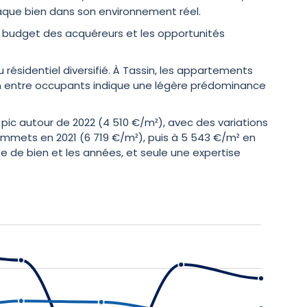
haque bien dans son environnement réel.
 budget des acquéreurs et les opportunités
résidentiel diversifié. À Tassin, les appartements
tion entre occupants indique une légère prédominance
 pic autour de 2022 (4 510 €/m²), avec des variations
ommets en 2021 (6 719 €/m²), puis à 5 543 €/m² en
ype de bien et les années, et seule une expertise