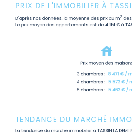
PRIX DE L'IMMOBILIER À TASS
2
D'après nos données, la moyenne des prix au m
des
Le prix moyen des appartements est de
4 151
€ à TAS
Prix moyen des maison
3 chambres :
8 471 € / 
4 chambres :
5 572 € / 
5 chambres :
5 462 € / 
TENDANCE DU MARCHÉ IMMOBI
La tendance du marché immobilier à TASSIN LA DEMI LU