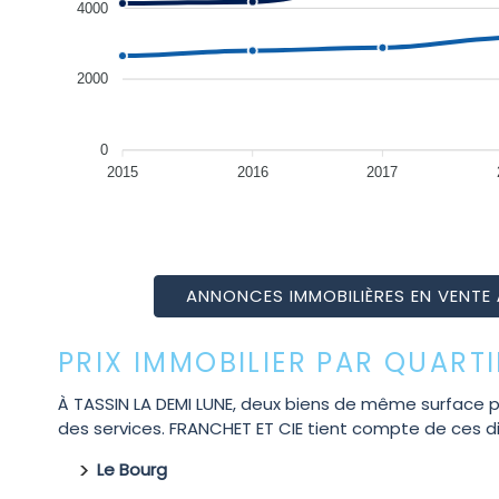
4000
2000
0
2015
2016
2017
ANNONCES IMMOBILIÈRES EN VENTE 
PRIX IMMOBILIER PAR QUARTI
À TASSIN LA DEMI LUNE, deux biens de même surface peuv
des services. FRANCHET ET CIE tient compte de ces d
Le Bourg