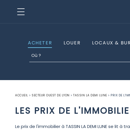
ACHETER
LOUER
LOCAUX & BU
ACCUEIL
>
SECTEUR OUEST DE LYON
>
TASSIN LA DEMI LUNE
>
PRIX DE L'I
LES PRIX DE L'IMMOBILI
Le prix de l'immobilier à TASSIN LA DEMI LUNE se lit à tr