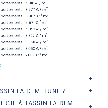
2
partements : 4 910 € / m
2
partements : 3 777 € / m
2
partements : 5 464 € / m
2
partements : 4 571 € / m
2
partements : 4 052 € / m
2
partements : 3 827 € / m
2
partements : 3 358 € / m
2
partements : 3 063 € / m
2
partements : 2 689 € / m
E
SSIN LA DEMI LUNE ?
 CIE À TASSIN LA DEMI