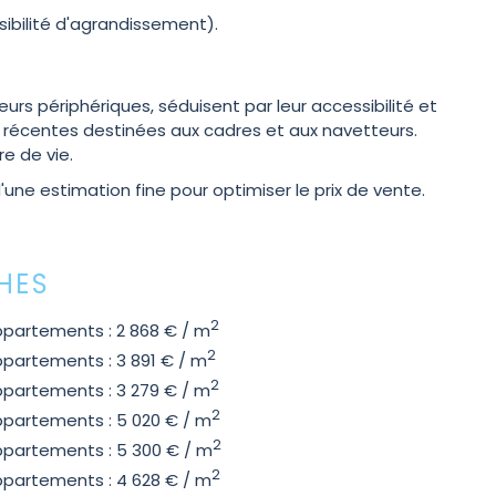
sibilité d'agrandissement).
urs périphériques, séduisent par leur accessibilité et
 récentes destinées aux cadres et aux navetteurs.
e de vie.
'une estimation fine pour optimiser le prix de vente.
HES
2
partements : 2 868 € / m
2
partements : 3 891 € / m
2
partements : 3 279 € / m
2
partements : 5 020 € / m
2
partements : 5 300 € / m
2
partements : 4 628 € / m