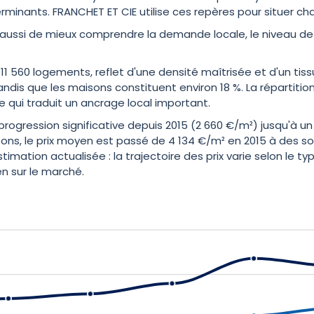
rminants. FRANCHET ET CIE utilise ces repères pour situer c
ussi de mieux comprendre la demande locale, le niveau de
560 logements, reflet d'une densité maîtrisée et d'un tissu 
andis que les maisons constituent environ 18 %. La réparti
e qui traduit un ancrage local important.
rogression significative depuis 2015 (2 660 €/m²) jusqu'à un
ons, le prix moyen est passé de 4 134 €/m² en 2015 à des s
imation actualisée : la trajectoire des prix varie selon le t
n sur le marché.