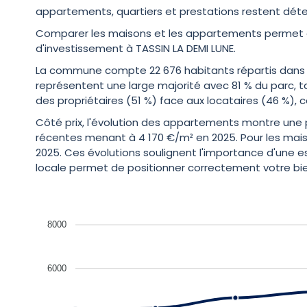
appartements, quartiers et prestations restent déte
Comparer les maisons et les appartements permet a
d'investissement à TASSIN LA DEMI LUNE.
La commune compte 22 676 habitants répartis dans 11 
représentent une large majorité avec 81 % du parc, t
des propriétaires (51 %) face aux locataires (46 %), c
Côté prix, l'évolution des appartements montre une p
récentes menant à 4 170 €/m² en 2025. Pour les mais
2025. Ces évolutions soulignent l'importance d'une est
locale permet de positionner correctement votre bie
8000
6000