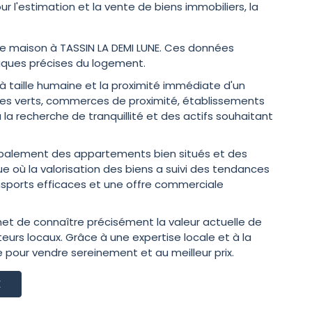
 l'estimation et la vente de biens immobiliers, la
e maison à TASSIN LA DEMI LUNE. Ces données
iques précises du logement.
 taille humaine et la proximité immédiate d'un
paces verts, commerces de proximité, établissements
 à la recherche de tranquillité et des actifs souhaitant
ncipalement des appartements bien situés et des
 où la valorisation des biens a suivi des tendances
nsports efficaces et une offre commerciale
ermet de connaître précisément la valeur actuelle de
teurs locaux. Grâce à une expertise locale et à la
 pour vendre sereinement et au meilleur prix.
E