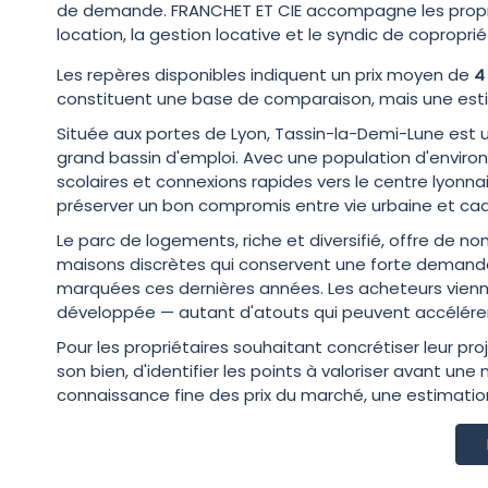
de demande. FRANCHET ET CIE accompagne les propriéta
location, la gestion locative et le syndic de coproprié
Les repères disponibles indiquent un prix moyen de
4
constituent une base de comparaison, mais une estim
Située aux portes de Lyon, Tassin-la-Demi-Lune est 
grand bassin d'emploi. Avec une population d'environ
scolaires et connexions rapides vers le centre lyonnais.
préserver un bon compromis entre vie urbaine et cadr
Le parc de logements, riche et diversifié, offre de 
maisons discrètes qui conservent une forte demande. 
marquées ces dernières années. Les acheteurs vienne
développée — autant d'atouts qui peuvent accélérer l
Pour les propriétaires souhaitant concrétiser leur pr
son bien, d'identifier les points à valoriser avant u
connaissance fine des prix du marché, une estimation