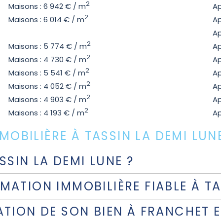
2
Maisons : 6 942 € / m
Ap
2
Maisons : 6 014 € / m
Ap
Ap
2
Maisons : 5 774 € / m
Ap
2
Maisons : 4 730 € / m
Ap
2
Maisons : 5 541 € / m
Ap
2
Maisons : 4 052 € / m
Ap
2
Maisons : 4 903 € / m
Ap
2
Maisons : 4 193 € / m
Ap
MMOBILIÈRE À TASSIN LA DEMI LUN
SSIN LA DEMI LUNE ?
ATION IMMOBILIÈRE FIABLE À TA
TION DE SON BIEN À FRANCHET ET