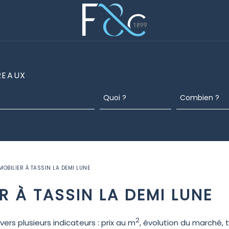
REAUX
MMOBILIER À TASSIN LA DEMI LUNE
ER À TASSIN LA DEMI LUNE
2
avers plusieurs indicateurs : prix au m
, évolution du marché, 