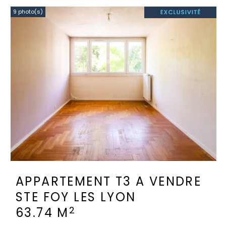
9 photo(s)
APPARTEMENT T3 A VENDRE
STE FOY LES LYON
2
63.74 M