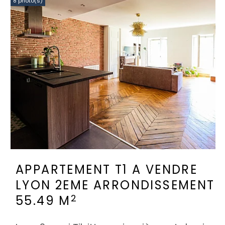
8 photo(s)
APPARTEMENT T1 A VENDRE
LYON 2EME ARRONDISSEMENT
2
55.49 M