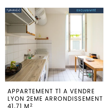
7 photo(s)
APPARTEMENT T1 A VENDRE
LYON 2EME ARRONDISSEMENT
2
41.71 M