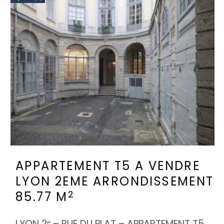
APPARTEMENT T5 A VENDRE
LYON 2EME ARRONDISSEMENT
2
85.77 M
LYON 2ᵉ – RUE DU PLAT – APPARTEMENT T5