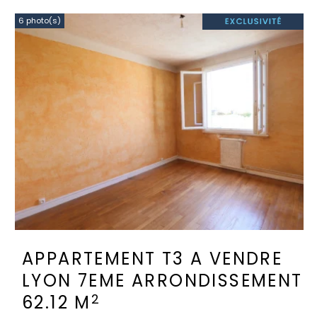
6 photo(s)
APPARTEMENT T3 A VENDRE
LYON 7EME ARRONDISSEMENT
2
62.12 M