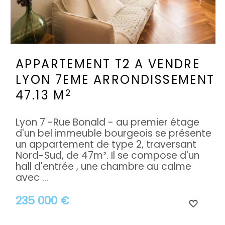
APPARTEMENT T2 A VENDRE
LYON 7EME ARRONDISSEMENT
2
47.13 M
Lyon 7 -Rue Bonald - au premier étage
d'un bel immeuble bourgeois se présente
un appartement de type 2, traversant
Nord-Sud, de 47m². Il se compose d'un
hall d'entrée , une chambre au calme
avec ...
235 000 €