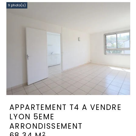
9 photo(s)
APPARTEMENT T4 A VENDRE
LYON 5EME
ARRONDISSEMENT
2
68.34 M