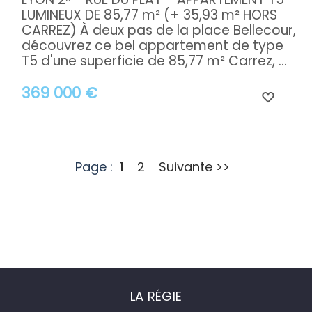
LUMINEUX DE 85,77 m² (+ 35,93 m² HORS
CARREZ) À deux pas de la place Bellecour,
découvrez ce bel appartement de type
T5 d'une superficie de 85,77 m² Carrez, ...
369 000 €
Page :
1
2
Suivante >>
LA RÉGIE