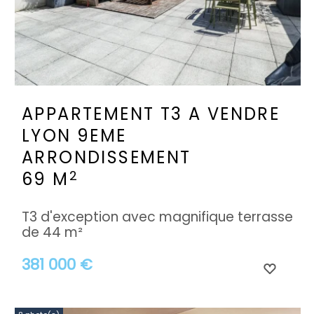
APPARTEMENT T3 A VENDRE
LYON 9EME
ARRONDISSEMENT
2
69 M
T3 d'exception avec magnifique terrasse
de 44 m²
381 000 €