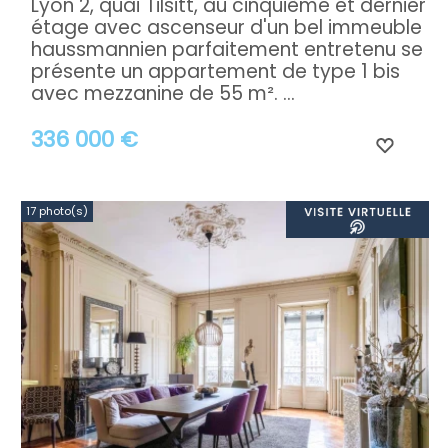
Lyon 2, quai Tilsitt, au cinquième et dernier
étage avec ascenseur d'un bel immeuble
haussmannien parfaitement entretenu se
présente un appartement de type 1 bis
avec mezzanine de 55 m². ...
336 000 €
17 photo(s)