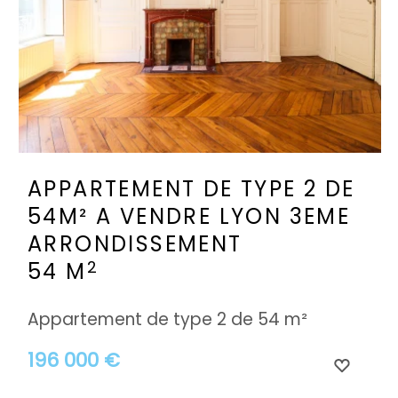
APPARTEMENT DE TYPE 2 DE
54M² A VENDRE
LYON 3EME
ARRONDISSEMENT
2
54 M
Appartement de type 2 de 54 m²
196 000 €