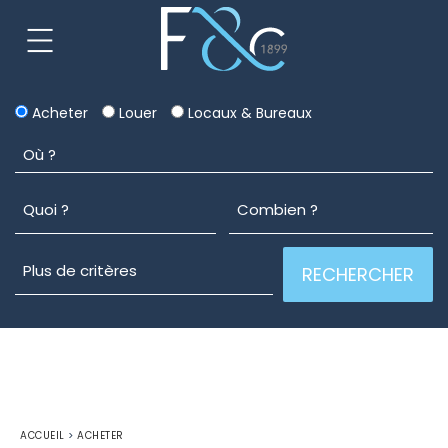
Acheter
Louer
Locaux & Bureaux
ACCUEIL
>
ACHETER