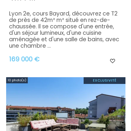
Lyon 2e, cours Bayard, découvrez ce T2
de près de 42m² m² situé en rez-de-
chaussée. Il se compose d'une entrée,
d'un séjour lumineux, d'une cuisine
aménagée et d'une salle de bains, avec
une chambre ...
169 000 €
10 photo(s)