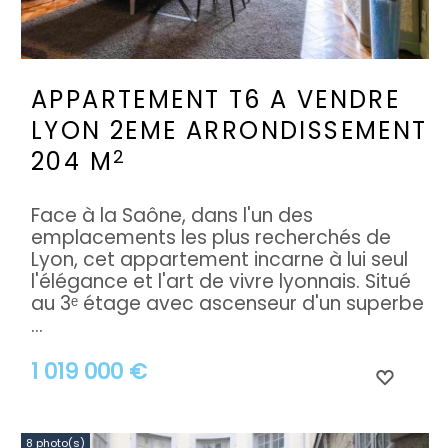
APPARTEMENT T6 A VENDRE
LYON 2EME ARRONDISSEMENT
2
204 M
Face à la Saône, dans l'un des
emplacements les plus recherchés de
Lyon, cet appartement incarne à lui seul
l'élégance et l'art de vivre lyonnais. Situé
au 3ᵉ étage avec ascenseur d'un superbe
...
1 019 000 €
8 photo(s)