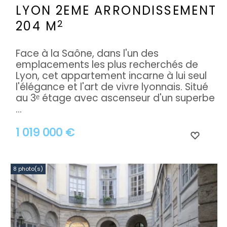
LYON 2EME ARRONDISSEMENT
2
204 M
Face à la Saône, dans l'un des
emplacements les plus recherchés de
Lyon, cet appartement incarne à lui seul
l'élégance et l'art de vivre lyonnais. Situé
au 3ᵉ étage avec ascenseur d'un superbe
...
1 019 000 €
8 photo(s)