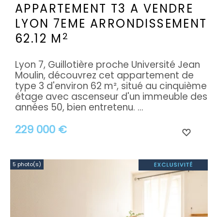
APPARTEMENT T3 A VENDRE
LYON 7EME ARRONDISSEMENT
2
62.12 M
Lyon 7, Guillotière proche Université Jean
Moulin, découvrez cet appartement de
type 3 d'environ 62 m², situé au cinquième
étage avec ascenseur d'un immeuble des
années 50, bien entretenu. ...
229 000 €
5 photo(s)