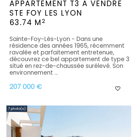
APPARTEMENT T3 A VENDRE
STE FOY LES LYON
2
63.74 M
Sainte-Foy-Lès-Lyon - Dans une
résidence des années 1965, récemment
ravalée et parfaitement entretenue,
découvrez ce bel appartement de type 3
situé en rez-de-chaussée surélevé. Son
environnement ...
207 000 €
7 photo(s)