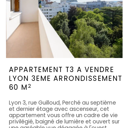
APPARTEMENT T3 A VENDRE
LYON 3EME ARRONDISSEMENT
2
60 M
Lyon 3, rue Guilloud, Perché au septième
et dernier étage avec ascenseur, cet
appartement vous offre un cadre de vie
privilégié, baigné de lumière et ouvert sur
une agréable vue dégagée à l'ouest, ...