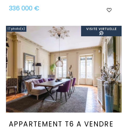
336 000 €
17 photo(s)
APPARTEMENT T6 A VENDRE