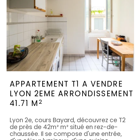
APPARTEMENT T1 A VENDRE
LYON 2EME ARRONDISSEMENT
2
41.71 M
Lyon 2e, cours Bayard, découvrez ce T2
de près de 42m² m² situé en rez-de-
chaussée. Il se compose d'une entrée,