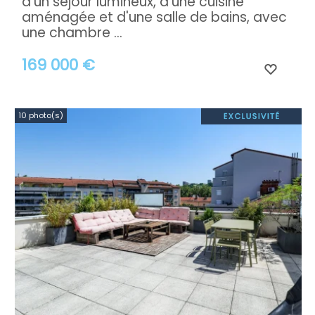
d'un séjour lumineux, d'une cuisine
aménagée et d'une salle de bains, avec
une chambre ...
169 000 €
10 photo(s)