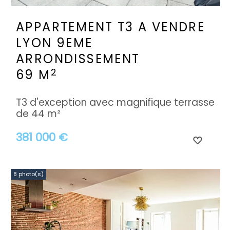
APPARTEMENT T3 A VENDRE
LYON 9EME
ARRONDISSEMENT
2
69 M
T3 d'exception avec magnifique terrasse
de 44 m²
381 000 €
8 photo(s)