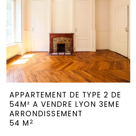
APPARTEMENT DE TYPE 2 DE
54M² A VENDRE
LYON 3EME
ARRONDISSEMENT
2
54 M