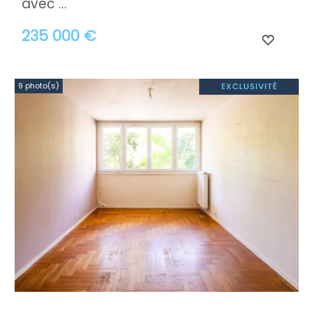
avec ...
235 000 €
9 photo(s)