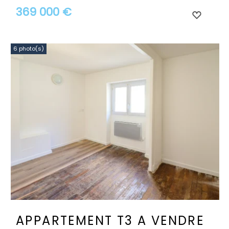
369 000 €
6 photo(s)
APPARTEMENT T3 A VENDRE