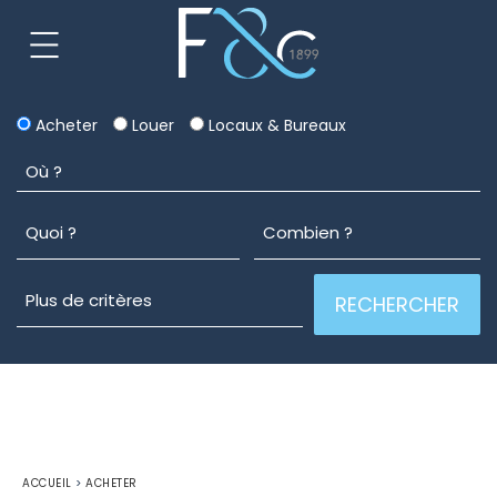
Acheter
Louer
Locaux & Bureaux
ACCUEIL
>
ACHETER