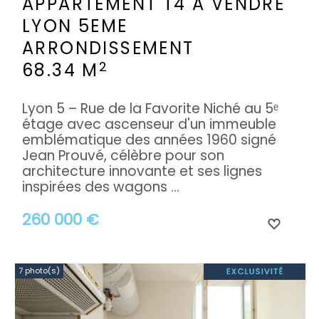
APPARTEMENT T4 A VENDRE
LYON 5EME
ARRONDISSEMENT
2
68.34 M
Lyon 5 – Rue de la Favorite Niché au 5ᵉ
étage avec ascenseur d'un immeuble
emblématique des années 1960 signé
Jean Prouvé, célèbre pour son
architecture innovante et ses lignes
inspirées des wagons ...
260 000 €
7 photo(s)