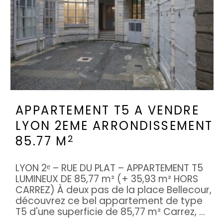
APPARTEMENT T5 A VENDRE
LYON 2EME ARRONDISSEMENT
2
85.77 M
LYON 2ᵉ – RUE DU PLAT – APPARTEMENT T5
LUMINEUX DE 85,77 m² (+ 35,93 m² HORS
CARREZ) À deux pas de la place Bellecour,
découvrez ce bel appartement de type
T5 d'une superficie de 85,77 m² Carrez, ...