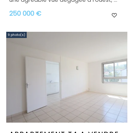
250 000 €
9 photo(s)