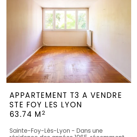
APPARTEMENT T3 A VENDRE
STE FOY LES LYON
2
63.74 M
Sainte-Foy-Lès-Lyon - Dans une