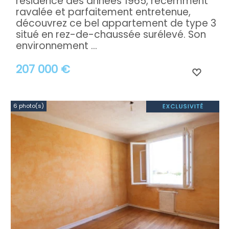
résidence des années 1965, récemment
ravalée et parfaitement entretenue,
découvrez ce bel appartement de type 3
situé en rez-de-chaussée surélevé. Son
environnement ...
207 000 €
6 photo(s)