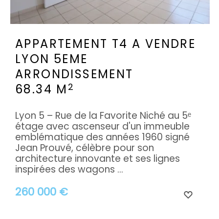
APPARTEMENT T4 A VENDRE
LYON 5EME
ARRONDISSEMENT
2
68.34 M
Lyon 5 – Rue de la Favorite Niché au 5ᵉ
étage avec ascenseur d'un immeuble
emblématique des années 1960 signé
Jean Prouvé, célèbre pour son
architecture innovante et ses lignes
inspirées des wagons ...
260 000 €