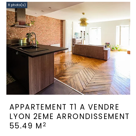
8 photo(s)
APPARTEMENT T1 A VENDRE
LYON 2EME ARRONDISSEMENT
2
55.49 M