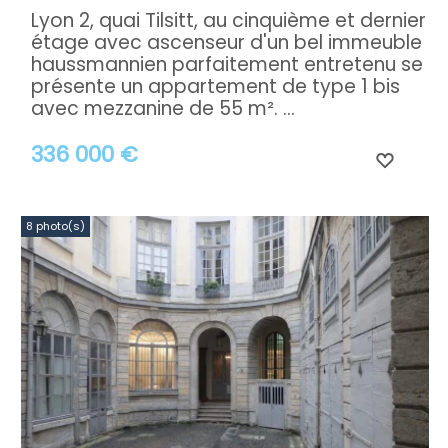
Lyon 2, quai Tilsitt, au cinquième et dernier
étage avec ascenseur d'un bel immeuble
haussmannien parfaitement entretenu se
présente un appartement de type 1 bis
avec mezzanine de 55 m². ...
336 000 €
8 photo(s)