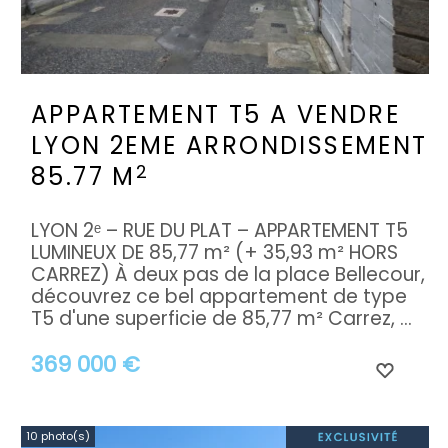
APPARTEMENT T5 A VENDRE
LYON 2EME ARRONDISSEMENT
2
85.77 M
LYON 2ᵉ – RUE DU PLAT – APPARTEMENT T5
LUMINEUX DE 85,77 m² (+ 35,93 m² HORS
CARREZ) À deux pas de la place Bellecour,
découvrez ce bel appartement de type
T5 d'une superficie de 85,77 m² Carrez, ...
369 000 €
10 photo(s)