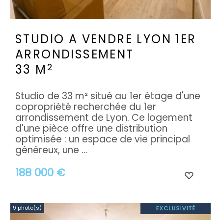
STUDIO A VENDRE
LYON 1ER
ARRONDISSEMENT
2
33 M
Studio de 33 m² situé au 1er étage d'une
copropriété recherchée du 1er
arrondissement de Lyon. Ce logement
d'une pièce offre une distribution
optimisée : un espace de vie principal
généreux, une ...
188 000 €
9 photo(s)