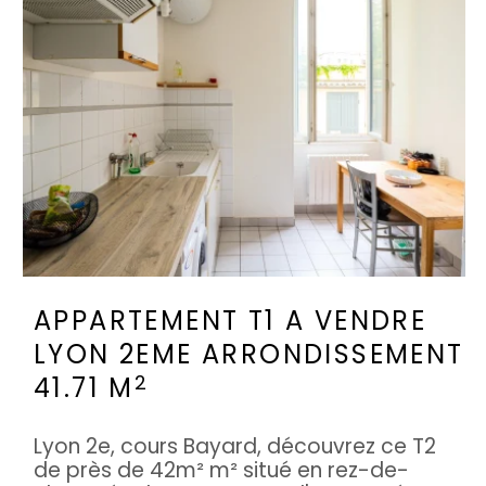
APPARTEMENT T1 A VENDRE
LYON 2EME ARRONDISSEMENT
2
41.71 M
Lyon 2e, cours Bayard, découvrez ce T2
de près de 42m² m² situé en rez-de-