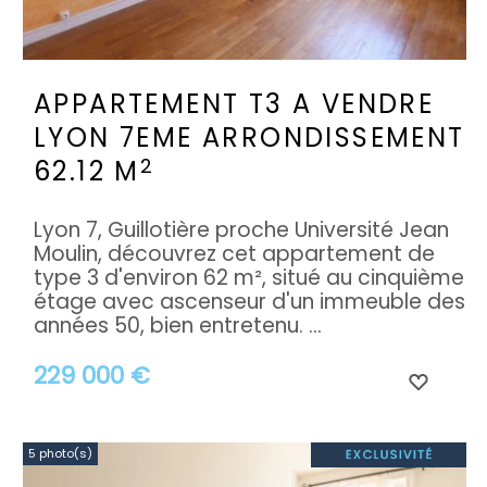
APPARTEMENT T3 A VENDRE
LYON 7EME ARRONDISSEMENT
2
62.12 M
Lyon 7, Guillotière proche Université Jean
Moulin, découvrez cet appartement de
type 3 d'environ 62 m², situé au cinquième
étage avec ascenseur d'un immeuble des
années 50, bien entretenu. ...
229 000 €
5 photo(s)