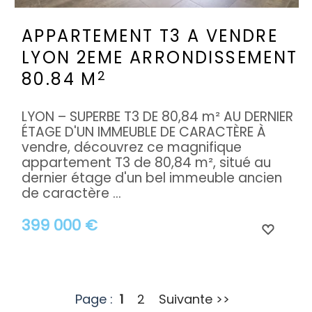
APPARTEMENT T3 A VENDRE
LYON 2EME ARRONDISSEMENT
2
80.84 M
LYON – SUPERBE T3 DE 80,84 m² AU DERNIER
ÉTAGE D'UN IMMEUBLE DE CARACTÈRE À
vendre, découvrez ce magnifique
appartement T3 de 80,84 m², situé au
dernier étage d'un bel immeuble ancien
de caractère ...
399 000 €
Page :
1
2
Suivante >>