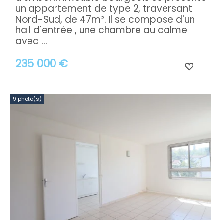
un appartement de type 2, traversant
Nord-Sud, de 47m². Il se compose d'un
hall d'entrée , une chambre au calme
avec ...
235 000 €
9 photo(s)