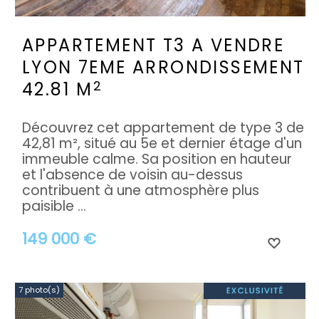
APPARTEMENT T3 A VENDRE
LYON 7EME ARRONDISSEMENT
2
42.81 M
Découvrez cet appartement de type 3 de
42,81 m², situé au 5e et dernier étage d'un
immeuble calme. Sa position en hauteur
et l'absence de voisin au-dessus
contribuent à une atmosphère plus
paisible ...
149 000 €
7 photo(s)