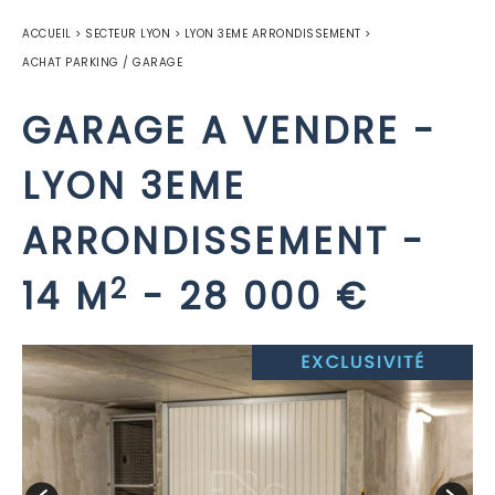
ACCUEIL
>
SECTEUR LYON
>
LYON 3EME ARRONDISSEMENT
>
ACHAT PARKING / GARAGE
GARAGE A VENDRE
-
LYON 3EME
ARRONDISSEMENT
-
2
14 M
-
28 000 €