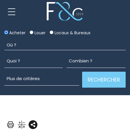
Acheter
Louer
Locaux & Bureaux