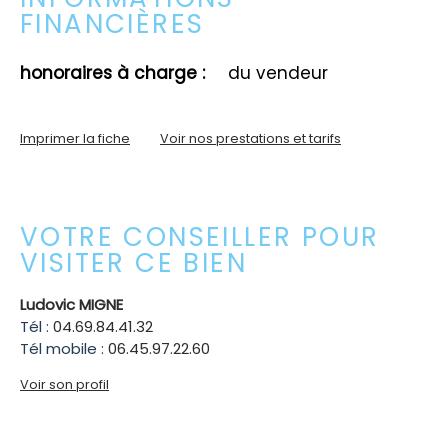
FINANCIÈRES
honoraires à charge :
du vendeur
Imprimer la fiche
Voir nos prestations et tarifs
VOTRE CONSEILLER POUR
VISITER CE BIEN
Ludovic MIGNE
Tél :
04.69.84.41.32
Tél mobile :
06.45.97.22.60
Voir son profil